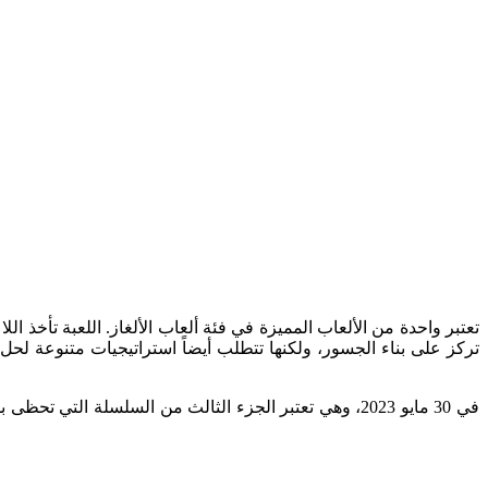
تركز على بناء الجسور، ولكنها تتطلب أيضاً استراتيجيات متنوعة لح