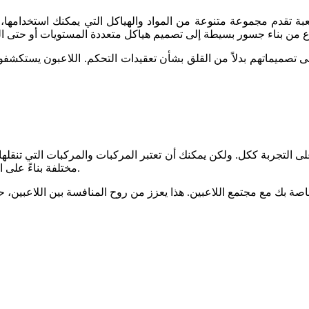
ى تصميماتهم بدلاً من القلق بشأن تعقيدات التحكم. اللاعبون يستك
مختلفة بناءً على الجسر الذي تم تصميمه. أنماط اللعبة تتيح لك التمتع بتجربة فردية قوية.
صة بك مع مجتمع اللاعبين. هذا يعزز من روح المنافسة بين اللاعبين، 