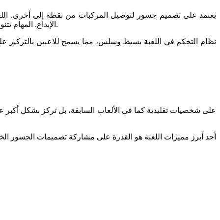
الإبداع. المهام تتنوع من بناء جسور بسيطة إلى تصميم هياكل متعددة المستويات أو حتى الجسور المتعمدة على الحركة، مما يضيف تحديات جديدة لتجربة اللعب.
نظام التحكم في اللعبة بسيط وسلس، مما يسمح للاعبين بالتركيز عل
أحد أبرز مميزات اللعبة هو القدرة على مشاركة تصميمات الجسور الخا