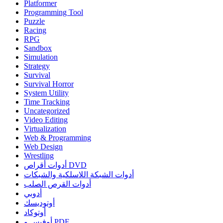
Platformer
Programming Tool
Puzzle
Racing
RPG
Sandbox
Simulation
Strategy
Survival
Survival Horror
System Utility
Time Tracking
Uncategorized
Video Editing
Virtualization
Web & Programming
Web Design
Wrestling
أدوات أقراص DVD
أدوات الشبكة اللاسلكية والشبكات
أدوات القرص الصلب
أدوبي
أوتوديسك
أوتوكاد
أوفيس و PDF