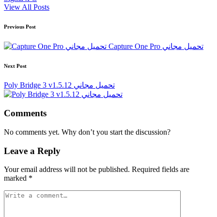
View All Posts
Post
Previous Post
navigation
Capture One Pro تحميل مجاني
Next Post
Poly Bridge 3 v1.5.12 تحميل مجاني
Comments
No comments yet. Why don’t you start the discussion?
Leave a Reply
Your email address will not be published.
Required fields are
marked
*