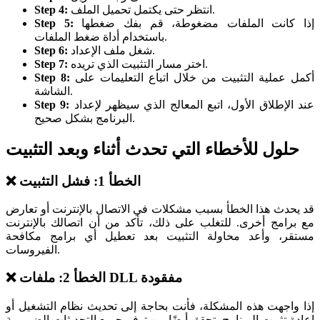
انتظر حتى يكتمل تحميل الملف.
Step 4:
إذا كانت الملفات مضغوطة، قم بفك ضغطها
Step 5:
باستخدام أداة ضغط الملفات.
شغل ملف الإعداد.
Step 6:
اختر مسار التثبيت الذي تريده.
Step 7:
أكمل عملية التثبيت من خلال اتباع التعليمات على
Step 8:
الشاشة.
عند الإطلاق الأول، اتبع المعالج الذي سيظهر لإعداد
Step 9:
البرنامج بشكل صحيح.
حلول للأخطاء التي تحدث أثناء وبعد التثبيت
❌ الخطأ 1: فشل التثبيت
قد يحدث هذا الخطأ بسبب مشكلات في الاتصال بالإنترنت أو تعارض
مع برامج أخرى. للتغلب على ذلك، تأكد من أن اتصالك بالإنترنت
مستقر، وأعد محاولة التثبيت بعد تعطيل أي برامج مكافحة
الفيروسات.
❌ الخطأ 2: ملفات DLL مفقودة
إذا واجهت هذه المشكلة، فأنت بحاجة إلى تحديث نظام التشغيل أو
إعادة تثبيت البرنامج. تحقق أيضًا من توفر جميع التحديثات الضرورية