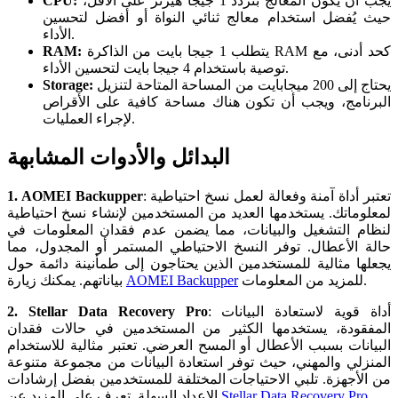
يجب أن يكون المعالج بتردد 1 جيجا هيرتز على الأقل،
CPU:
حيث يُفضل استخدام معالج ثنائي النواة أو أفضل لتحسين
الأداء.
يتطلب 1 جيجا بايت من الذاكرة RAM كحد أدنى، مع
RAM:
توصية باستخدام 4 جيجا بايت لتحسين الأداء.
يحتاج إلى 200 ميجابايت من المساحة المتاحة لتنزيل
Storage:
البرنامج، ويجب أن تكون هناك مساحة كافية على الأقراص
لإجراء العمليات.
البدائل والأدوات المشابهة
: تعتبر أداة آمنة وفعالة لعمل نسخ احتياطية
1. AOMEI Backupper
لمعلوماتك. يستخدمها العديد من المستخدمين لإنشاء نسخ احتياطية
لنظام التشغيل والبيانات، مما يضمن عدم فقدان المعلومات في
حالة الأعطال. توفر النسخ الاحتياطي المستمر أو المجدول، مما
يجعلها مثالية للمستخدمين الذين يحتاجون إلى طمأنينة دائمة حول
للمزيد من المعلومات.
AOMEI Backupper
بياناتهم. يمكنك زيارة
: أداة قوية لاستعادة البيانات
2. Stellar Data Recovery Pro
المفقودة، يستخدمها الكثير من المستخدمين في حالات فقدان
البيانات بسبب الأعطال أو المسح العرضي. تعتبر مثالية للاستخدام
المنزلي والمهني، حيث توفر استعادة البيانات من مجموعة متنوعة
من الأجهزة. تلبي الاحتياجات المختلفة للمستخدمين بفضل إرشادات
.
Stellar Data Recovery Pro
الإعداد السهلة. تعرف على المزيد عن