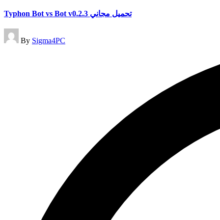
in
Typhon Bot vs Bot v0.2.3 تحميل مجاني
Posted
By
Sigma4PC
by