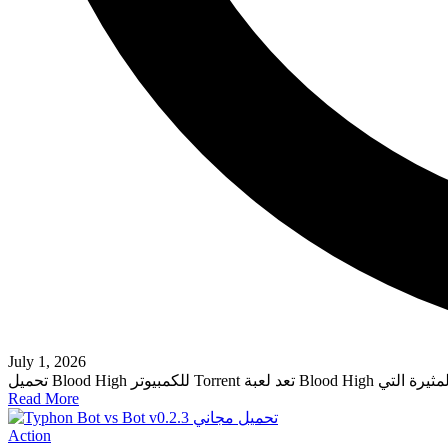
July 1, 2026
Read More
Posted
Action