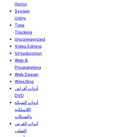
Horror
System
Utility
Time
Tracking
Uncategorized
Video Editing
Virtualization
Web &
Programming
Web Design
Wrestling
أدوات أقراص
DVD
أدوات الشبكة
اللاسلكية
والشبكات
أدوات القرص
الصلب