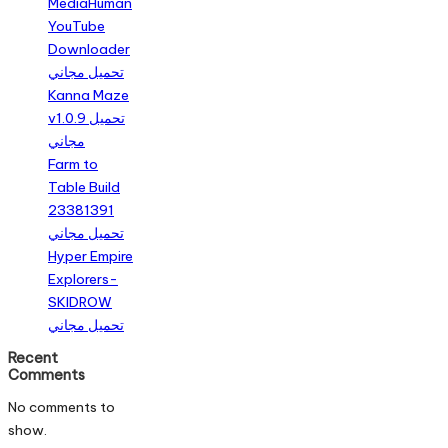
MediaHuman
YouTube
Downloader
تحميل مجاني
Kanna Maze
v1.0.9 تحميل
مجاني
Farm to
Table Build
23381391
تحميل مجاني
Hyper Empire
Explorers-
SKIDROW
تحميل مجاني
Recent
Comments
No comments to
show.