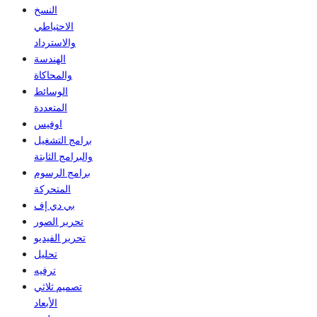
النسخ
الاحتياطي
والاسترداد
الهندسة
والمحاكاة
الوسائط
المتعددة
اوفيس
برامج التشغيل
والبرامج الثابتة
برامج الرسوم
المتحركة
بي دي إف
تحرير الصور
تحرير الفيديو
تحليل
ترفيه
تصميم ثلاثي
الأبعاد