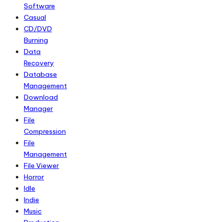
Software
Casual
CD/DVD
Burning
Data
Recovery
Database
Management
Download
Manager
File
Compression
File
Management
File Viewer
Horror
Idle
Indie
Music