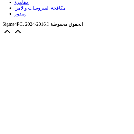
مفامرة
مكافحة الفيروسات والأمن
ويندوز
Sigma4PC. الحقوق محفوظة ©2016-2024
Scroll
to
Top