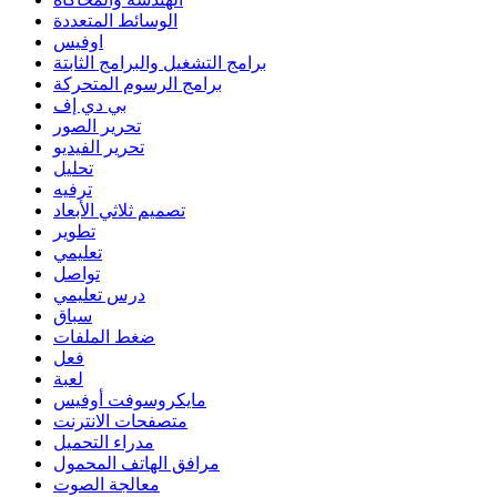
الوسائط المتعددة
اوفيس
برامج التشغيل والبرامج الثابتة
برامج الرسوم المتحركة
بي دي إف
تحرير الصور
تحرير الفيديو
تحليل
ترفيه
تصميم ثلاثي الأبعاد
تطوير
تعليمي
تواصل
درس تعليمي
سباق
ضغط الملفات
فعل
لعبة
مايكروسوفت أوفيس
متصفحات الانترنت
مدراء التحميل
مرافق الهاتف المحمول
معالجة الصوت