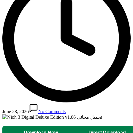
June 28, 2026
No Comments
Download Now
Direct Download