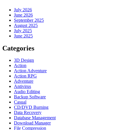
July 2026
June 2026
September 2025
August 2025
July 2025
June 2025
Categories
3D Design
Action
Action Adventure
Action RPG
Adventure
Antivirus
Audio Editing
Backup Software
Casual
CD/DVD Burning
Data Recovery
Database Management
Download Manager
File Compression