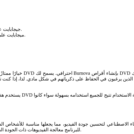
2 جيجابايت على الأقل، يفضل 4 جيجابايت للحصول على أداء أفضل.
250 ميجابايت على الأقل من المساحة المتاحة على القرص الصلب.
يستخدم هذا البرنامج بشكل ش
للبرنامج معالجة الفيديوهات ذات الجودة الضعيفة وتحويلها إلى دقة عالية، كما أنه مناسب للمحترفين والمخرجين.