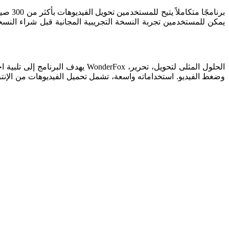
يهدف البرنامج إلى تلبية احتياج
وضغط الفيديو. استخداماته واسعة، تشمل تحميل الفيديوهات من الإنترنت