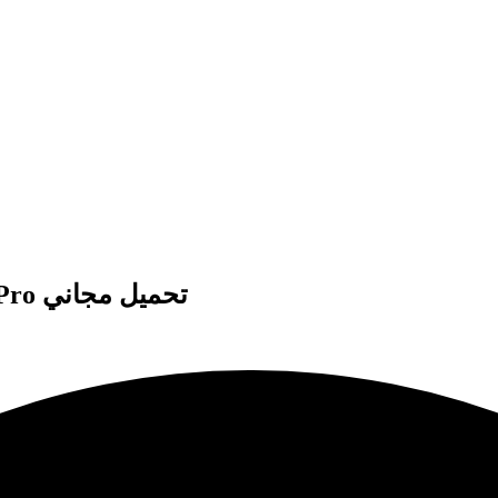
WonderFox HD Video Converter Factory Pro تحميل مجاني