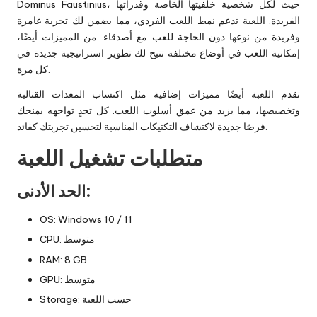
Dominus Faustinius، حيث لكل شخصية خلفيتها الخاصة وقدراتها
الفريدة. اللعبة تدعم نمط اللعب الفردي، مما يضمن لك تجربة غامرة
وفريدة من نوعها دون الحاجة للعب مع أصدقاء. من المميزات أيضًا،
إمكانية اللعب في أوضاع مختلفة تتيح لك تطوير استراتيجية جديدة في
كل مرة.
تقدم اللعبة أيضًا مميزات إضافية مثل اكتساب المعدات القتالية
وتخصيصها، مما يزيد من عمق أسلوب اللعب. كل تحدٍ تواجهه يمنحك
فرصًا جديدة لاكتشاف التكتيكات المناسبة لتحسين تجربتك كقائد.
متطلبات تشغيل اللعبة
الحد الأدنى:
OS: Windows 10 / 11
CPU: متوسط
RAM: 8 GB
GPU: متوسط
Storage: حسب اللعبة