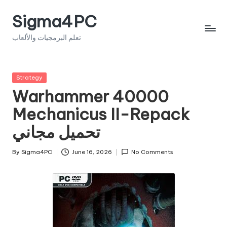
Sigma4PC
Skip
to
تعلم البرمجيات والألعاب
content
Posted
Strategy
in
Warhammer 40000
Mechanicus II-Repack
تحميل مجاني
By
Sigma4PC
June 16, 2026
No Comments
Posted
by