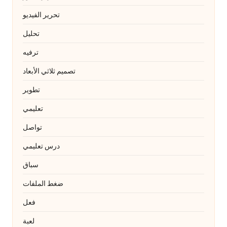
تحرير الفيديو
تحليل
ترفيه
تصميم ثلاثي الأبعاد
تطوير
تعليمي
تواصل
درس تعليمي
سباق
ضغط الملفات
فعل
لعبة