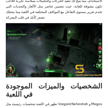
الاستخدام، مما يتيح لك تنفيذ الحركات والتكتيكات بسلاسة. تجربة اللاعب
تكون مشوقة للغاية، حيث تتضمن عناصر مثل الألغاز والتحديات التي
تخدم تعزيز مستوى التفاعل مع المواقف المختلفة في اللعبة مما يجعلك
تشعر كأنك في قلب المعركة.
الشخصيات والميزات الموجودة
في اللعبة
تظهر في اللعبة شخصيات رئيسية مثل Vargard Nefershah و Magos