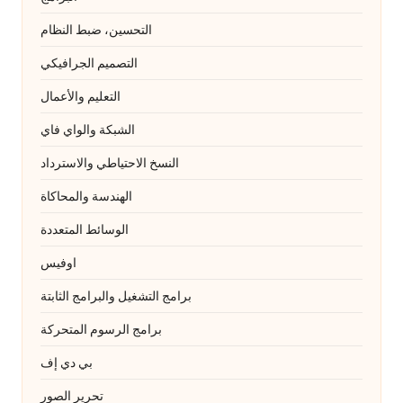
التحسين، ضبط النظام
التصميم الجرافيكي
التعليم والأعمال
الشبكة والواي فاي
النسخ الاحتياطي والاسترداد
الهندسة والمحاكاة
الوسائط المتعددة
اوفيس
برامج التشغيل والبرامج الثابتة
برامج الرسوم المتحركة
بي دي إف
تحرير الصور