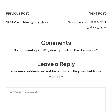
Post
Previous Post
Next Post
navigation
Windrose v0.10.0.6.213
NCH Prism Plus تحميل مجاني
تحميل مجاني
Comments
No comments yet. Why don’t you start the discussion?
Leave a Reply
Your email address will not be published.
Required fields are
marked
*