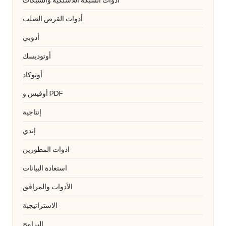
أدوات القرص الصلب
أدوبي
أوتوديسك
أوتوكاد
أوفيس و PDF
إنتاجية
إندي
ادوات المطورين
استعادة البيانات
الأدوات والمرافق
الاستراتيجية
البرامج