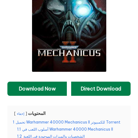
Download Now
Direct Download
المحتويات
إخفاء
تحميل Warhammer 40000 Mechanicus II للكمبيوتر Torrent
1
أسلوب اللعب في Warhammer 40000 Mechanicus II
1.1
الشخصيات والميزات الموجودة في اللعبة
1.2