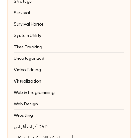
Strategy
Survival
Survival Horror
System Utility
Time Tracking
Uncategorized
Video Editing
Virtualization
Web & Programming
Web Design
Wrestling
أدوات أقراص DVD
أدوات الشبكة اللاسلكية والشبكات