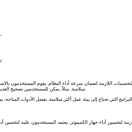
مساحة خالية على القرص الصلب 15 ميجابايت أو أكثر.
، يمكنك تجربة:
سلاسة. مثلاً، يمكن للمستخدمين تصحيح العديد من الأخطاء وتحسين الأداء من خلال مجموعة من خيارات التخصيص.