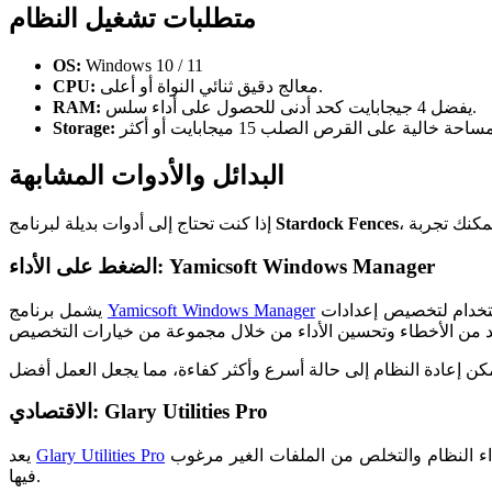
متطلبات تشغيل النظام
OS:
Windows 10 / 11
معالج دقيق ثنائي النواة أو أعلى.
CPU:
يفضل 4 جيجابايت كحد أدنى للحصول على أداء سلس.
RAM:
Storage:
البدائل والأدوات المشابهة
Stardock Fences
إذا كنت تحتاج إلى أدوات بديلة لبرنامج
الضغط على الأداء: Yamicsoft Windows Manager
مجموعة واسعة من التحسينات اللازمة لضمان سرعة أداء النظام. يقوم المستخدمون بالاستخدام لتخصيص إعدادات Windows الخاصة بهم، مما يجعل تجربتهم أكثر
Yamicsoft Windows Manager
يشمل برنامج
الاقتصادي: Glary Utilities Pro
أداة مفيدة لتنظيف وتحسين النظام. يتضمن مجموعة من الأدوات اللازمة لتحسين أداء جهاز الكمبيوتر. يعتمد المستخدمون عليه لتحسين أداء النظام والتخلص من الملفات الغير مرغوب
Glary Utilities Pro
يعد
فيها.