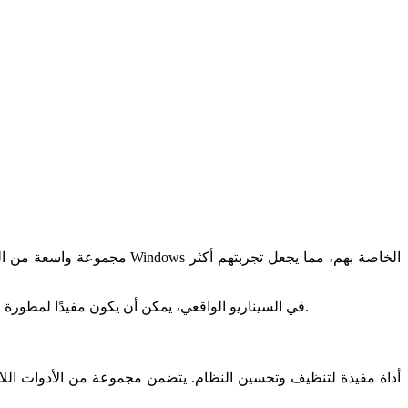
في السيناريو الواقعي، يمكن أن يكون مفيدًا لمطورة البرامج التي تحتاج إلى بيئة عمل أكثر سلاسة. بفضل الأدوات المتاحة، يمكن إعادة النظام إلى حالة أسرع وأكثر كفاءة، مما يجعل العمل أفضل.