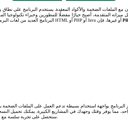
يزاته المتقدمة، أصبح خيارًا مفضلًا للمطورين وخبراء تكنولوجيا الم
Pi
البرنامج العديد من لغات البرمجة، مما يجعله أداة متعددة الاستخدامات. سواء كنت تعمل على تحرير HTML أو PHP أو Java أو غيرها، فإن
واحد، مما يوفر وقتك وجهدك في المشاريع الكبيرة. يمكنك تحميل النسخة
ستحصل على تجربة سلسة مع مجموعة واسعة من الأدوات التي تناسب جميع مستويات المستخدمين.