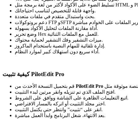
واجهة قابلة للتخصيص لتناسب احتياجاتك.
بحث واستبدال متقدم في ملفات متعددة.
أداة مقارنة الملفات لتحليل الأكواد بسهولة.
وضع تحرير Hex للعمل مع الملفات الثنائية.
ميزات التشفير وفك التشفير لحماية محتواك.
إدارة تلقائية للمهام النصية باستخدام الماكروز.
أداء سريع دون استهلاك كبير لموارد النظام.
كيفية تثبيت PilotEdit Pro
PilotEdit Pro
قم بتحميل النسخة الأحدث من
افتح الملف الذي تم تنزيله وانقر مرتين لبدء التثبيت.
اتبع التعليمات الظاهرة على الشاشة ووافق على الشروط.
اختر مجلد التثبيت أو اتركه بالمسار الافتراضي.
انقر على “تثبيت” وانتظر حتى يكتمل التثبيت.
بعد الانتهاء، شغل البرنامج وابدأ العمل مباشرة.