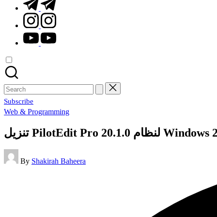
t.me
instagram.com
youtube.com
Search
for:
Subscribe
Posted
Web & Programming
in
PilotEdit Pro  لنظام Windows 2025
Posted
By
Shakirah Baheera
by