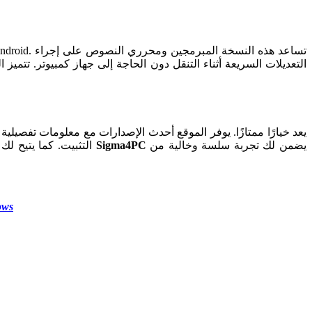
التعديلات السريعة أثناء التنقل دون الحاجة إلى جهاز كمبيوتر. تتميز
يضمن لك تجربة سلسة وخالية من
Sigma4PC
التثبيت. كما يتيح لك تحميل البرنامج بسرعة وأمان دون تعقيدات. يقدم الموقع أيضًا إرشادات للمبتدئين لتسهيل عملية التثبيت والاستخدام. تحميل البرنامج من
ows