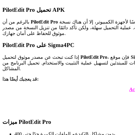
PilotEdit Pro تحميل APK
PilotEdit Pro
بالرغم من أن
طة. عملية التحميل سهلة، ولكن تأكد دائمًا من تنزيل النسخة من مصدر
موثوق للحفاظ على أمان جهازك.
PilotEdit Pro على Sigma4PC
S
، فإن موقع
PilotEdit Pro
إذا كنت تبحث عن مصدر موثوق لتحميل
المشاكل.
قد يعجبك أيضًا هذا:
Ac
ميزات PilotEdit Pro
يدعم الملفات الكبيرة جدًا حتى 400GB بدون مشاكل.