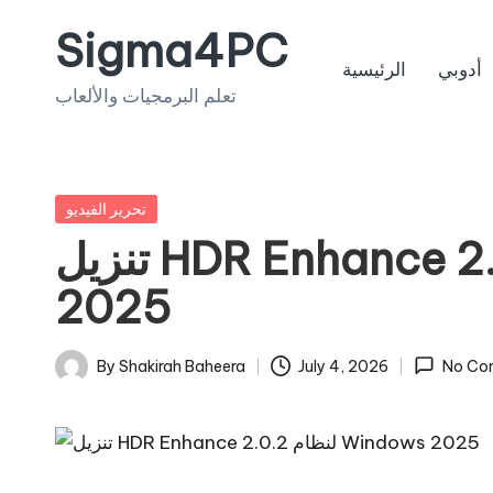
Sigma4PC
Skip
أدوبي
الرئيسية
to
تعلم البرمجيات والألعاب
content
Posted
تحرير الفيديو
in
تنزيل HDR Enhance 2.0.2 لنظام Windows
2025
By
Shakirah Baheera
July 4, 2026
No Co
Posted
by