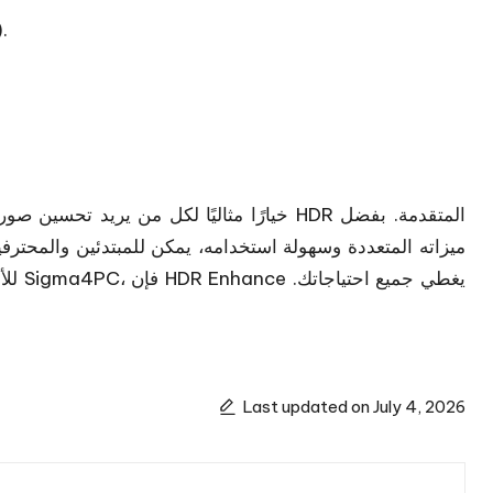
4GB كحد أدنى (8GB
ميزاته المتعددة وسهولة استخدامه، يمكن للمبتدئين والمحترف
Last updated on July 4, 2026