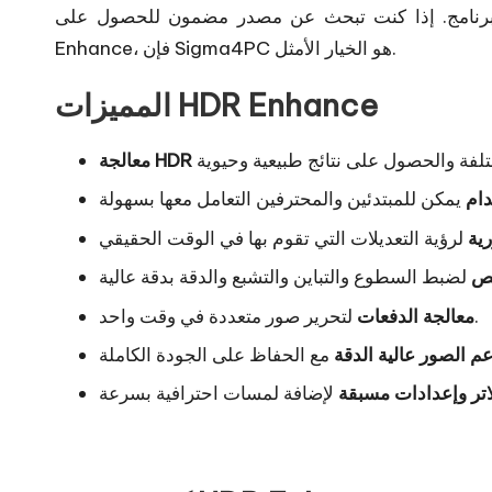
رنامج. إذا كنت تبحث عن مصدر مضمون للحصول على HDR
Enhance، فإن Sigma4PC هو الخيار الأمثل.
المميزات HDR Enhance
دام
رية
يص
لتحرير صور متعددة في وقت واحد.
معالجة الدفعات
م الصور عالية الدقة
اتر وإعدادات مسبقة