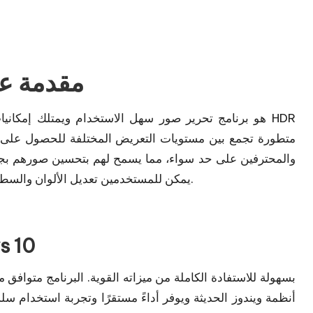
HDR Enhance م
متطورة تجمع بين مستويات التعريض المختلفة للحصول على صور 
والمحترفين على حد سواء، مما يسمح لهم بتحسين صورهم بجود
يمكن للمستخدمين تعديل الألوان والسطوع والتباين بسهولة للحصول على صور أكثر وضوحًا وجاذبية.
DR Enhance
أنظمة ويندوز الحديثة ويوفر أداءً مستقرًا وتجربة استخدام سل