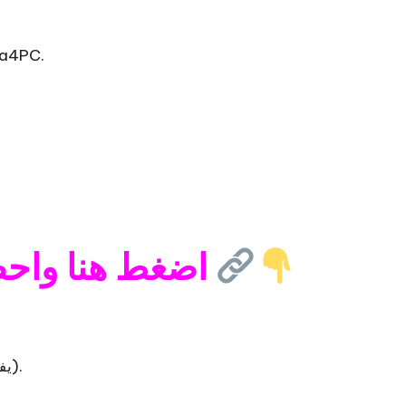
من الموقع الرسمي أ
اضغط هنا واحصل على الرابط
Windows 7/8/10/11 (يفضل 64 بت).