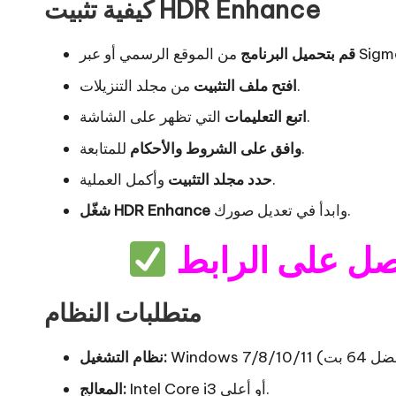
كيفية تثبيت HDR Enhance
و عبر Sigma4PC.
قم بتحميل البرنامج
من مجلد التنزيلات.
افتح ملف التثبيت
التي تظهر على الشاشة.
اتبع التعليمات
للمتابعة.
وافق على الشروط والأحكام
وأكمل العملية.
حدد مجلد التثبيت
وابدأ في تعديل صورك.
شغّل HDR Enhance
متطلبات النظام
نظام التشغيل:
Intel Core i3 أو أعلى.
المعالج: