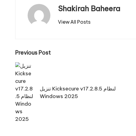
Shakirah Baheera
View All Posts
Post
Previous Post
navigation
تنزيل Kicksecure v17.2.8.5 لنظام
Windows 2025