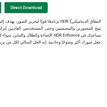
Direct Download
الإضاءة والظلال والتباين. سواء كنت تعدل 
جعل صورك أكثر وضوحًا وجاذبية. إنه الحل المثالي لكل من يري