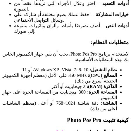
أدوات التحديد
– اختر وعدّل الأجزاء التي تريدها فقط من
الصورة.
خيارات المشاركة
– احفظ عملك بصيغ مختلفة أو شاركه على
وسائل التواصل الاجتماعي.
أدوات النص
– أضف نصوصًا بأنماط وألوان وتأثيرات متنوعة
إلى صورك.
متطلبات النظام:
لاستخدام برنامج Photo Pos Pro، يجب أن يفي جهاز الكمبيوتر الخاص
بك بهذه المتطلبات الأساسية:
نظام التشغيل:
Windows XP، Vista، 7، 8، 10، أو 11
المعالج (CPU):
350 MHz على الأقل (معظم أجهزة الكمبيوتر
الحديثة أسرع من ذلك)
الذاكرة (RAM):
2 جيجابايت أو أكثر
المساحة الحرة:
300 ميجابايت من المساحة الحرة على جهاز
الكمبيوتر
الشاشة:
دقة شاشة 1024×768 أو أعلى (معظم الشاشات
أعلى من ذلك)
كيفية تثبيت Photo Pos Pro