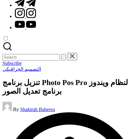
t.me
instagram.com
youtube.com
Search
for:
Subscribe
Posted
التصميم الجرافيكي
in
تنزيل برنامج Photo Pos Pro لنظام ويندوز
برنامج تعديل الصور
Posted
By
Shakirah Baheera
by