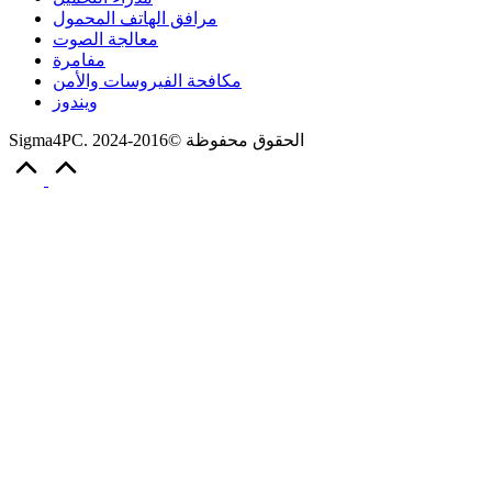
مرافق الهاتف المحمول
معالجة الصوت
مفامرة
مكافحة الفيروسات والأمن
ويندوز
Sigma4PC. الحقوق محفوظة ©2016-2024
Scroll
to
Top