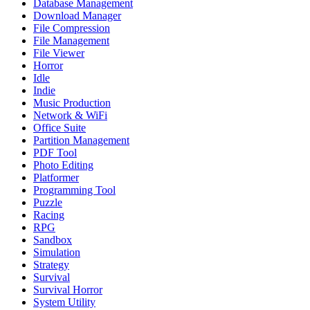
Database Management
Download Manager
File Compression
File Management
File Viewer
Horror
Idle
Indie
Music Production
Network & WiFi
Office Suite
Partition Management
PDF Tool
Photo Editing
Platformer
Programming Tool
Puzzle
Racing
RPG
Sandbox
Simulation
Strategy
Survival
Survival Horror
System Utility