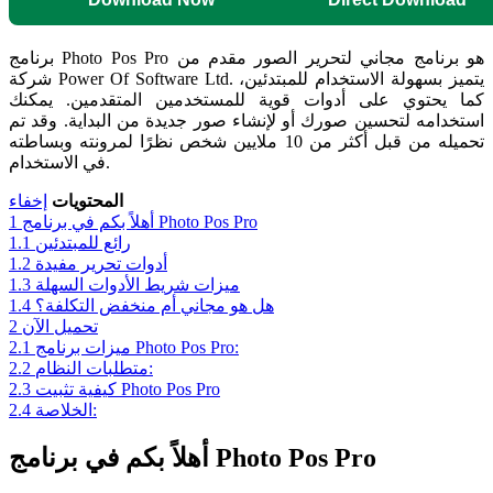
برنامج Photo Pos Pro هو برنامج مجاني لتحرير الصور مقدم من
شركة Power Of Software Ltd. يتميز بسهولة الاستخدام للمبتدئين،
كما يحتوي على أدوات قوية للمستخدمين المتقدمين. يمكنك
استخدامه لتحسين صورك أو لإنشاء صور جديدة من البداية. وقد تم
تحميله من قبل أكثر من 10 ملايين شخص نظرًا لمرونته وبساطته
في الاستخدام.
المحتويات
إخفاء
أهلاً بكم في برنامج Photo Pos Pro
1
رائع للمبتدئين
1.1
أدوات تحرير مفيدة
1.2
ميزات شريط الأدوات السهلة
1.3
هل هو مجاني أم منخفض التكلفة؟
1.4
تحميل الآن
2
ميزات برنامج Photo Pos Pro:
2.1
متطلبات النظام:
2.2
كيفية تثبيت Photo Pos Pro
2.3
الخلاصة:
2.4
أهلاً بكم في برنامج Photo Pos Pro