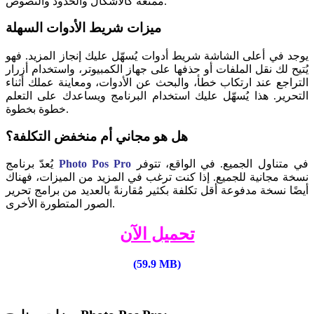
ممتعة كالأشكال والحدود والنصوص.
ميزات شريط الأدوات السهلة
يوجد في أعلى الشاشة شريط أدوات يُسهّل عليك إنجاز المزيد. فهو
يُتيح لك نقل الملفات أو حذفها على جهاز الكمبيوتر، واستخدام أزرار
التراجع عند ارتكاب خطأ، والبحث عن الأدوات، ومعاينة عملك أثناء
التحرير. هذا يُسهّل عليك استخدام البرنامج ويساعدك على التعلم
خطوة بخطوة.
هل هو مجاني أم منخفض التكلفة؟
في متناول الجميع. في الواقع، تتوفر
Pro
Photo Pos
يُعدّ برنامج
نسخة مجانية للجميع. إذا كنت ترغب في المزيد من الميزات، فهناك
أيضًا نسخة مدفوعة أقل تكلفة بكثير مُقارنةً بالعديد من برامج تحرير
الصور المتطورة الأخرى.
تحميل الآن
(59.9 MB)