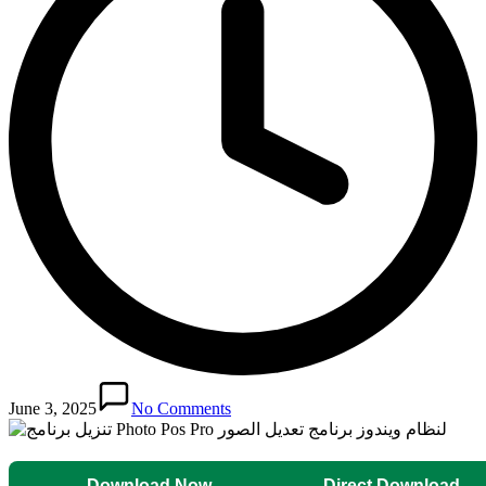
June 3, 2025
No Comments
Download Now
Direct Download