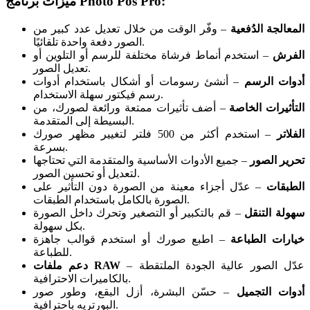
ميزات برنامج Photo Pos Pro:
المعالجة الدُفعية
– وفّر الوقت من خلال تعديل عدد كبير من
الصور دفعة واحدة تلقائيًا.
الفرش
– استخدم أنماط فرشاة مختلفة للرسم أو التلوين أو
تعديل الصور.
أدوات الرسم
– أنشئ رسومات أو أشكال باستخدام أدوات
رسم فيكتور سهلة الاستخدام.
التأثيرات الخاصة
– أضف تأثيرات ممتعة ورائعة لصورك، من
البسيطة إلى المتقدمة.
الفلاتر
– استخدم أكثر من 500 فلتر لتغيير مظهر صورك
بسرعة.
تحرير الصور
– جميع الأدوات الأساسية والمتقدمة التي تحتاجها
لتعديل أو تحسين الصور.
الطبقات
– عدّل أجزاء معينة من الصورة دون التأثير على
الصورة بالكامل باستخدام الطبقات.
سهولة التنقل
– قم بالتكبير أو التصغير وتحرك داخل الصورة
بكل سهولة.
خيارات الطباعة
– اطبع صورك أو استخدم قوالب جاهزة
للطباعة.
– عدّل الصور عالية الجودة الملتقطة
دعم ملفات RAW
بالكاميرات الاحترافية.
أدوات التجميل
– حسّن البشرة، أزل البقع، وطور صور
البورتريه باحترافية.