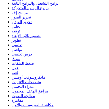
برامج التشغيل والبرامج الثابتة
برامج الرسوم المتحركة
بي دي إف
تحرير الصور
تحرير الفيديو
تحليل
ترفيه
تصميم ثلاثي الأبعاد
تطوير
تعليمي
تواصل
درس تعليمي
سباق
ضغط الملفات
فعل
لعبة
مايكروسوفت أوفيس
متصفحات الانترنت
مدراء التحميل
مرافق الهاتف المحمول
معالجة الصوت
مفامرة
مكافحة الفيروسات والأمن