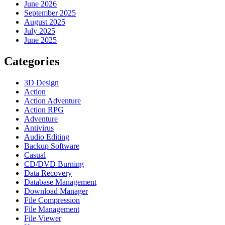
June 2026
September 2025
August 2025
July 2025
June 2025
Categories
3D Design
Action
Action Adventure
Action RPG
Adventure
Antivirus
Audio Editing
Backup Software
Casual
CD/DVD Burning
Data Recovery
Database Management
Download Manager
File Compression
File Management
File Viewer