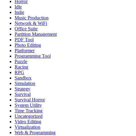
Horror
Idle
Indie
Music Production
Network & WiFi
Office Suite
Partition Management
PDF Tool
Photo Editing
Platformer
Programming Tool
Puzzle
Racing
RPG
Sandbox
Simulation
Strategy
Survival
Survival Horror
System Utility
Time Tracking
Uncategorized
Video Editing
Virtualization
Web & Programming