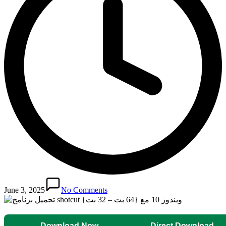
June 3, 2025
No Comments
Download Now
Direct Download