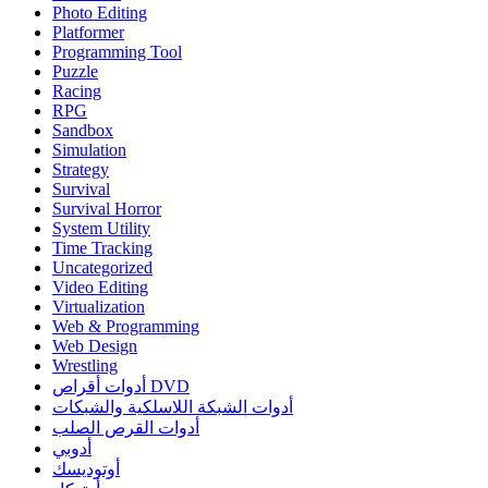
Photo Editing
Platformer
Programming Tool
Puzzle
Racing
RPG
Sandbox
Simulation
Strategy
Survival
Survival Horror
System Utility
Time Tracking
Uncategorized
Video Editing
Virtualization
Web & Programming
Web Design
Wrestling
أدوات أقراص DVD
أدوات الشبكة اللاسلكية والشبكات
أدوات القرص الصلب
أدوبي
أوتوديسك