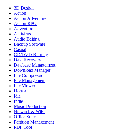
3D Design
Action
Action Adventure
Action RPG
Adventure
Antivirus
Audio Editing
Backup Software
Casual
CD/DVD Burning
Data Recovery
Database Management
Download Manager
File Compression
File Management
File Viewer
Horror
Idle
Indie
Music Production
Network & WiFi
Office Suite
Partition Management
PDF Tool