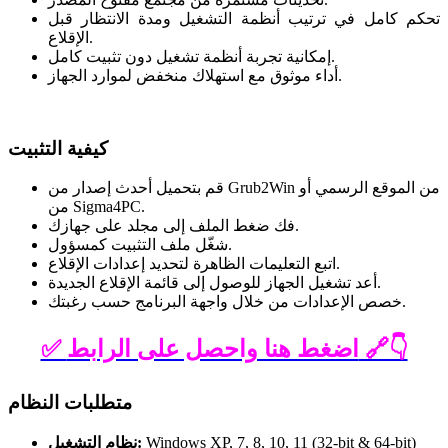
تحكم كامل في ترتيب أنظمة التشغيل ومدة الانتظار قبل
الإقلاع.
إمكانية تجربة أنظمة تشغيل دون تثبيت كامل.
أداء موثوق مع استهلاك منخفض لموارد الجهاز.
كيفية التثبيت
قم بتحميل أحدث إصدار من Grub2Win من الموقع الرسمي أو
من Sigma4PC.
فك ضغط الملف إلى مجلد على جهازك.
شغّل ملف التثبيت كمسؤول.
اتبع التعليمات الظاهرة لتحديد إعدادات الإقلاع.
أعد تشغيل الجهاز للوصول إلى قائمة الإقلاع الجديدة.
خصص الإعدادات من خلال واجهة البرنامج حسب رغبتك.
✅ اضغط هنا واحصل على الرابط 🔗👇
متطلبات النظام
Windows XP, 7, 8, 10, 11 (32-bit & 64-bit)
نظام التشغيل: