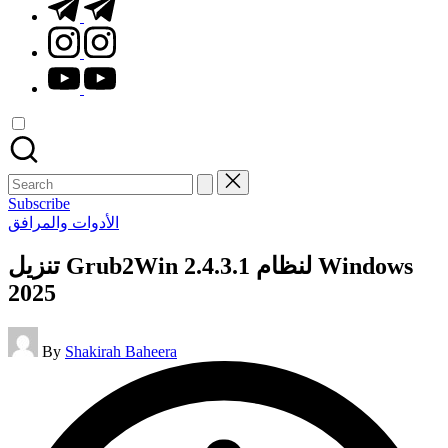
t.me
instagram.com
youtube.com
Search
for:
Subscribe
Posted
الأدوات والمرافق
in
تنزيل Grub2Win 2.4.3.1 لنظام Windows
2025
Posted
By
Shakirah Baheera
by