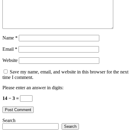
Name
*
Email
*
Website
Save my name, email, and website in this browser for the next
time I comment.
Please enter an answer in digits:
14 − 3 =
Search
Search