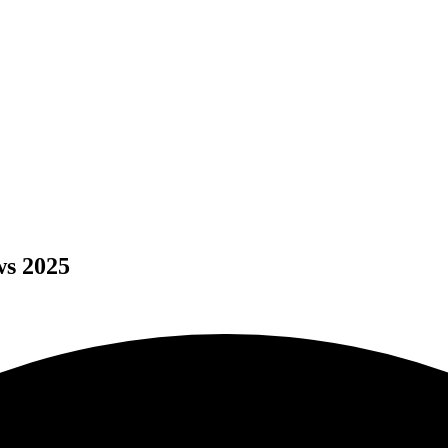
تنزيل wTop Pro 5.28.1