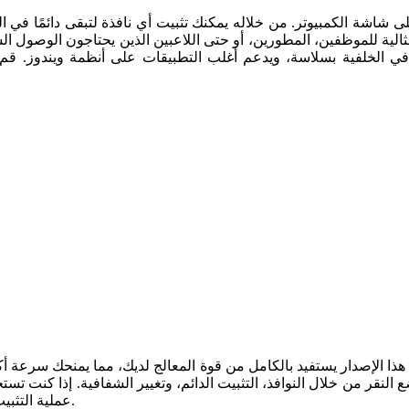
ثالية للموظفين، المطورين، أو حتى اللاعبين الذين يحتاجون الوصول الس
البرنامج خفيف، يعمل في الخلفية بسلاسة، ويدعم أغلب التطبيقات على أنظمة ويندوز.
عملية التثبيت بسيطة، والبرنامج مُحسّن ليستهلك أقل قدر ممكن من موارد الجهاز.