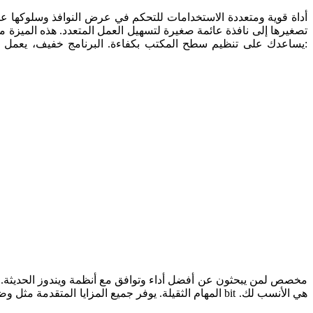
تصغيرها إلى نافذة عائمة صغيرة لتسهيل العمل المتعدد. هذه الميزة م
قم بزيارة موقعنا:
عدة تطبيقات في وقت واحد، فإن WindowTop Pro يساعدك على تنظيم سطح المكتب بكفاءة. 