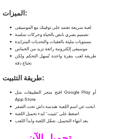
الميزات:
لعبة سريعة تعتمد على توقيتك مع الموسيقى.
تصميم بصري نابض بالحياة وحركات سلسة.
مستويات مليئة بالعقبات والتحديات المتزايدة.
موسيقى إلكترونية رائعة تزيد من الحماس.
طريقة لعب بنقرة واحدة تُسهل التحكم ولكن
تحتاج دقة.
طريقة التثبيت:
افتح متجر التطبيقات مثل Google Play أو
App Store.
ابحث عن اسم اللعبة: هندسة داش تحت الصفر.
اضغط على “تثبيت” لبدء تحميل اللعبة.
بعد انتهاء التحميل، شغّل اللعبة وابدأ اللعب.
تحميل الآن