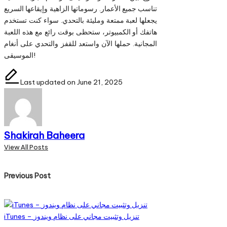
تناسب جميع الأعمار. رسوماتها الزاهية وإيقاعها السريع
يجعلها لعبة ممتعة ومليئة بالتحدي. سواء كنت تستخدم
هاتفك أو الكمبيوتر، ستحظى بوقت رائع مع هذه اللعبة
المجانية. حملها الآن واستعد للقفز والتحدي على أنغام
الموسيقى!
Last updated on June 21, 2025
Shakirah Baheera
View All Posts
Post
Previous Post
navigation
iTunes – تنزيل وتثبيت مجاني على نظام ويندوز