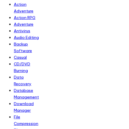
Action
Adventure
Action RPG
Adventure
Antivirus
Audio Editing
Backup
Software
Casual
CD/DVD
Burning
Data
Recovery
Database
Management
Download
Manager
File
Compression