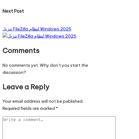
Next Post
تنزيل FileZilla لنظام Windows 2025
Comments
No comments yet. Why don’t you start the
discussion?
Leave a Reply
Your email address will not be published.
Required fields are marked
*