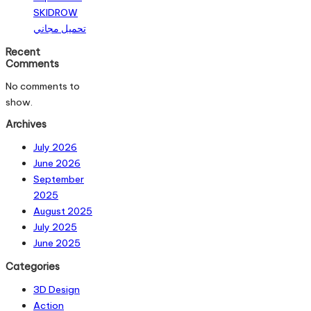
SKIDROW
تحميل مجاني
Recent
Comments
No comments to
show.
Archives
July 2026
June 2026
September
2025
August 2025
July 2025
June 2025
Categories
3D Design
Action