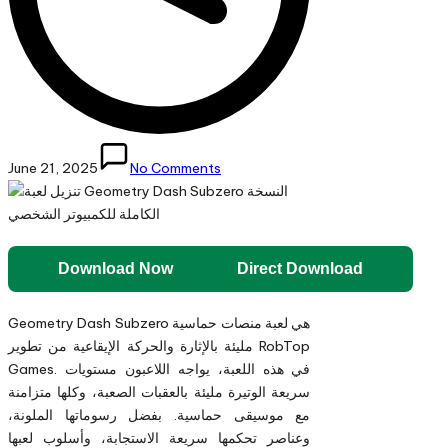
June 21, 2025
No Comments
Download Now
Direct Download
Geometry Dash Subzero هي لعبة منصات حماسية
مليئة بالإثارة والحركة الإيقاعية من تطوير RobTop
Games. في هذه اللعبة، يواجه اللاعبون مستويات
سريعة الوتيرة مليئة بالعقبات الصعبة، وكلها متزامنة
مع موسيقى حماسية. بفضل رسوماتها الملونة،
وعناصر تحكمها سريعة الاستجابة، وأسلوب لعبها