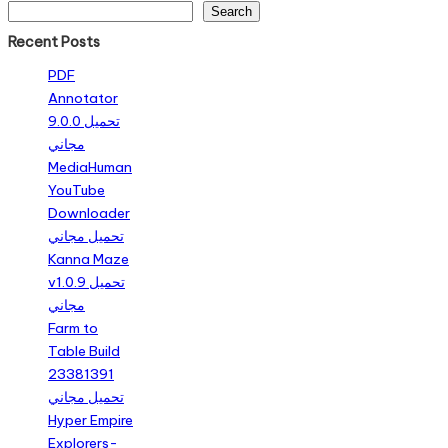
Search
Recent Posts
PDF
Annotator
9.0.0 تحميل
مجاني
MediaHuman
YouTube
Downloader
تحميل مجاني
Kanna Maze
v1.0.9 تحميل
مجاني
Farm to
Table Build
23381391
تحميل مجاني
Hyper Empire
Explorers-