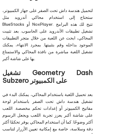
لتحميل هندسة داش تحت الصفر على جهاز الكمبيوتر،
ستحتاج إلى استخدام محاكي أندرويد مثل
BlueStacks أو NoxPlayer. تتيح لك هذه البرامج
تشغيل تطبيقات الأندرويد على الحاسوب. بعد تثبيت
المحاكي، ابحث عن اللعبة من خلال متجر التطبيقات
الموجود بداخله وقم بتثبيتها. بمجرد الانتهاء، يمكنك
تشغيل اللعبة مباشرة من نافذة المحاكي والاستمتاع
بها على شاشة أكبر.
تشغيل Geometry Dash
Subzero على الكمبيوتر
بعد تحميل اللعبة باستخدام المحاكي، يمكنك البدء في
تشغيل هندسة داش تحت الصفر باستخدام لوحة
مفاتيح الكمبيوتر أو إعدادات تحكم مخصصة. اللعب
على شاشة أكبر يعزز تجربة اللعب ويجعل الرسوم
أكثر وضوحًا. كما أن استخدام المحاكي يوفر تحكمًا أكثر
دقة وسلاسة، خاصة مع إمكانية تعيين الأزرار لتناسب