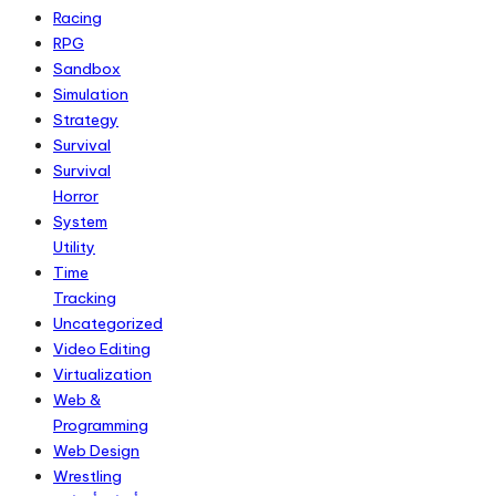
Racing
RPG
Sandbox
Simulation
Strategy
Survival
Survival
Horror
System
Utility
Time
Tracking
Uncategorized
Video Editing
Virtualization
Web &
Programming
Web Design
Wrestling