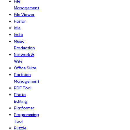
File
Management
File Viewer
Horror
Idle
Indie
Music
Production
Network &
WiFi
Office Suite
Partition
Management
PDF Tool
Photo
Editing
Platformer
Programming
Tool
Puzzle