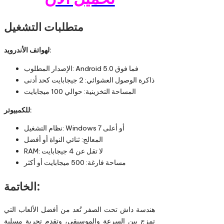
متطلبات التشغيل
لهواتف الأندرويد:
الإصدار المطلوب: Android 5.0 فما فوق
ذاكرة الوصول العشوائي: 2 جيجابايت كحد أدنى
المساحة التخزينية: حوالي 100 ميجابايت
للكمبيوتر:
نظام التشغيل: Windows 7 أو أعلى
المعالج: ثنائي النواة أو أفضل
RAM: لا تقل عن 4 جيجابايت
مساحة فارغة: 500 ميجابايت أو أكثر
الخاتمة:
هندسة داش تحت الصفر تُعد من أفضل الألعاب التي
تمزج بين السرعة والموسيقى، وتقدم تجربة مسلية