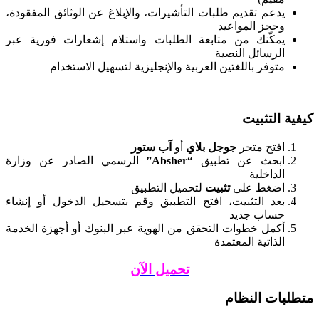
يدعم تقديم طلبات التأشيرات، والإبلاغ عن الوثائق المفقودة،
وحجز المواعيد
يمكّنك من متابعة الطلبات واستلام إشعارات فورية عبر
الرسائل النصية
متوفر باللغتين العربية والإنجليزية لتسهيل الاستخدام
كيفية التثبيت
افتح متجر
جوجل بلاي
أو
آب ستور
ابحث عن تطبيق
“Absher”
الرسمي الصادر عن وزارة
الداخلية
اضغط على
تثبيت
لتحميل التطبيق
بعد التثبيت، افتح التطبيق وقم بتسجيل الدخول أو إنشاء
حساب جديد
أكمل خطوات التحقق من الهوية عبر البنوك أو أجهزة الخدمة
الذاتية المعتمدة
تحميل الآن
متطلبات النظام