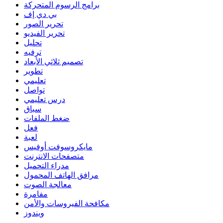
برامج الرسوم المتحركة
بي دي إف
تحرير الصور
تحرير الفيديو
تحليل
ترفيه
تصميم ثلاثي الأبعاد
تطوير
تعليمي
تواصل
درس تعليمي
سباق
ضغط الملفات
فعل
لعبة
مايكروسوفت أوفيس
متصفحات الانترنت
مدراء التحميل
مرافق الهاتف المحمول
معالجة الصوت
مفامرة
مكافحة الفيروسات والأمن
ويندوز