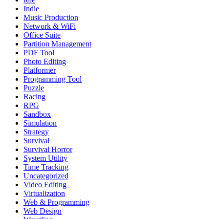
Indie
Music Production
Network & WiFi
Office Suite
Partition Management
PDF Tool
Photo Editing
Platformer
Programming Tool
Puzzle
Racing
RPG
Sandbox
Simulation
Strategy
Survival
Survival Horror
System Utility
Time Tracking
Uncategorized
Video Editing
Virtualization
Web & Programming
Web Design