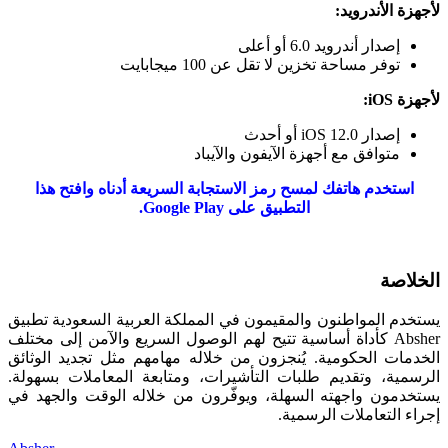
لأجهزة الأندرويد:
إصدار أندرويد 6.0 أو أعلى
توفر مساحة تخزين لا تقل عن 100 ميجابايت
لأجهزة iOS:
إصدار iOS 12.0 أو أحدث
متوافق مع أجهزة الآيفون والآيباد
استخدم هاتفك لمسح رمز الاستجابة السريعة أدناه وافتح هذا
التطبيق على Google Play.
الخلاصة
يستخدم المواطنون والمقيمون في المملكة العربية السعودية تطبيق
Absher كأداة أساسية تتيح لهم الوصول السريع والآمن إلى مختلف
الخدمات الحكومية. يُنجزون من خلاله مهامهم مثل تجديد الوثائق
الرسمية، وتقديم طلبات التأشيرات، ومتابعة المعاملات بسهولة.
يستخدمون واجهته السهلة، ويوفّرون من خلاله الوقت والجهد في
إجراء التعاملات الرسمية.
Tags: