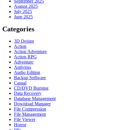
September 2025
August 2025
July 2025
June 2025
Categories
3D Design
Action
Action Adventure
Action RPG
Adventure
Antivirus
Audio Editing
Backup Software
Casual
CD/DVD Burning
Data Recovery
Database Management
Download Manager
File Compression
File Management
File Viewer
Horror
Idle