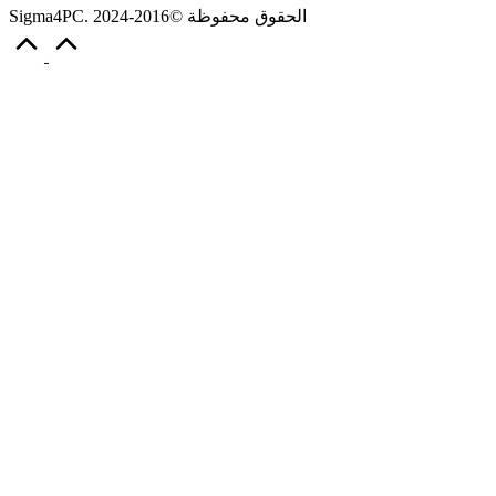
Sigma4PC. الحقوق محفوظة ©2016-2024
Scroll
to
Top