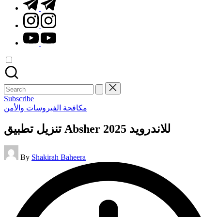
t.me
instagram.com
youtube.com
Search
for:
Subscribe
Posted
مكافحة الفيروسات والأمن
in
تنزيل تطبيق Absher للاندرويد 2025
Posted
By
Shakirah Baheera
by