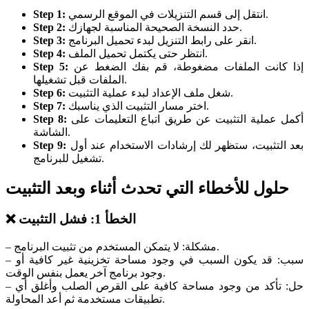
انتقل إلى قسم التنزيلات في الموقع الرسمي.
Step 1:
حدد النسخة الصحيحة المناسبة لجهازك.
Step 2:
انقر على رابط التنزيل لبدء تحميل البرنامج.
Step 3:
انتظر حتى يكتمل تحميل الملف.
Step 4:
إذا كانت الملفات مضغوطة، قم بفك الضغط عن
Step 5:
الملفات قبل تشغيلها.
شغل ملف الإعداد لبدء عملية التثبيت.
Step 6:
اختر مسار التثبيت الذي يناسبك.
Step 7:
أكمل عملية التثبيت عن طريق اتباع التعليمات على
Step 8:
الشاشة.
بعد التثبيت، ستظهر لك إرشادات الاستخدام عند أول
Step 9:
تشغيل للبرنامج.
حلول للأخطاء التي تحدث أثناء وبعد التثبيت
❌ الخطأ 1: فشل التثبيت
– مشكلة: لا يتمكن المستخدم من تثبيت البرنامج.
– سبب: قد يكون السبب في وجود مساحة تخزينية غير كافية أو
وجود برنامج آخر يعمل بنفس الوقت.
– حل: تأكد من وجود مساحة كافية على القرص الصلب وأغلق أي
تطبيقات مستخدمة ثم أعد المحاولة.