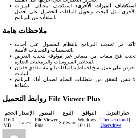
استكشاف الميزات الأخرى:
استكشف مختلف الميزات
الأخرى مثل البحث وتحويل الملفات للحصول على أفضل
استفادة من البرنامج.
ملاحظات هامة
تأكد من تحديث البرنامج بانتظام للحصول على أحدث
التحسينات والتحديثات الأمنية.
تجنب فتح ملفات من مصادر غير موثوقة لتجنب التعرض
لمخاطر الفيروسات والبرمجيات الضارة.
احرص على عمل نسخ احتياطية للملفات الهامة لتفادي فقدان
البيانات.
لا تنس التحقق من متطلبات النظام لضمان أداء البرنامج
بكفاءة.
روابط التحميل File Viewer Plus
خيار التنزيل
التوافق
النوع
المطور
الإصدار
الحجم
116.0
File Viewer
Windows
Theuser.cloud
|
Latest
Software
MB
Plus
10 / 11
Usersdrive