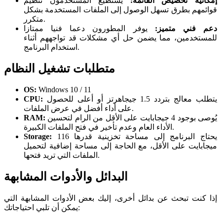
إمكانية تخصيص القائمة:
يستطيع المستخدمون تنظيم
قوائمهم بطرق تسهل الوصول إلى الملفات المستخدمة بشكل
متكرر.
دعم فني متميز:
يوفر المطورون دعما فنيا ممتازا
للمستخدمين، مما يضمن حل أي مشكلات قد تواجههم أثناء
استخدام البرنامج.
متطلبات تشغيل النظام
OS:
Windows 10 / 11
يتطلب معالج بتردد 1.5 جيجاهرتز أو أعلى للحصول
CPU:
على أداء أفضل في عرض الملفات.
يُوصى بوجود 4 جيجابايت على الأقل من الرام لتحسين
RAM:
الأداء العام وعدم تأخير في فتح الملفات الكبيرة.
يحتاج البرنامج إلى مساحة تخزينية قدرها 116
Storage:
ميجابايت على الأقل، مع الحاجة إلى مساحة إضافية لتحميل
الملفات التي تريد فتحها.
البدائل والأدوات المشابهة
إذا كنت تبحث عن بدائل أخرى، إليك بعض الأدوات المشابهة التي
يمكن أن تلبي احتياجاتك: