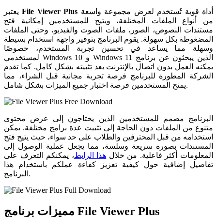
أداة قوية تُستخدم لعرض مجموعة واسعة
File Viewer Plus
يعتبر
من أنواع الملفات المختلفة، ويتيح للمستخدمين إمكانية فتح
مستندات النصوص، الصور، ملفات الصوت والفيديو، وحتى الملفات
المضغوطة بكل سهولة. يقوم البرنامج بتوفير واجهة استخدام بسيطة
وسهلة مما يساعد في تحسين تجربة المستخدم، خصوصًا
لمستخدمي Windows 10 و Windows 11 الذين يبحثون عن برنامج
يمكنه العمل بدون اتصال بالإنترنت بعد تثبيته بشكل كامل. كما تقدم
الشركة المطورة للبرنامج فرصة تجربة مجانية قبل الشراء، مما
يمنح المستخدمين فرصة اختبار جميع الميزات بشكل شامل.
البرنامج مصمم للمستخدمين الذين يحتاجون إلى عرض محتوى
متنوع من الملفات دون الحاجة إلى تثبيت عدة برامج مختلفة. يمكن
استخدامه من قبل المحترفين والطلاب على حد سواء، حيث يتيح فتح
المستندات بصورة سريعة وسلسة، مما يجعل عملية الوصول إلى
المعلومات أكثر فاعلية. من خلال
هذا الرابط
، يمكنكم التعرف على
تفاصيل إضافية حول كيفية تعزيز كفاءة عملكم باستخدام هذا
البرنامج.
مميزات برنامج File Viewer Plus