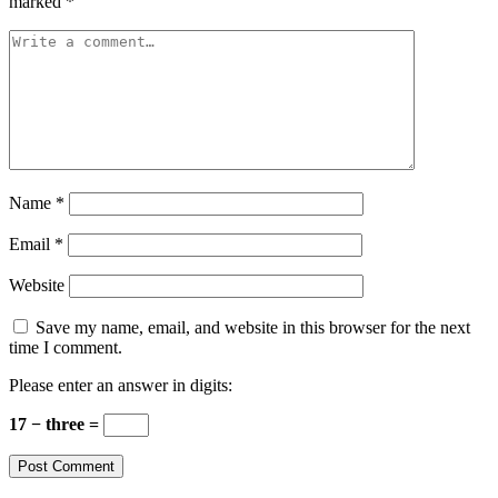
marked
*
Name
*
Email
*
Website
Save my name, email, and website in this browser for the next
time I comment.
Please enter an answer in digits:
17 − three =