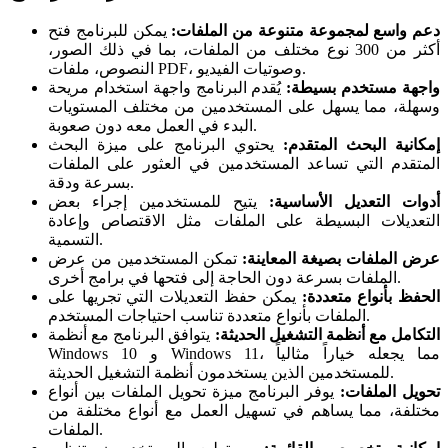
دعم واسع لمجموعة متنوعة من الملفات:
يمكن للبرنامج فتح
أكثر من 300 نوع مختلف من الملفات، بما في ذلك الصور،
النصوص، ملفات PDF، وصوتيات الفيديو.
واجهة مستخدم بسيطة:
يُقدم البرنامج واجهة استخدام مريحة
وسهلة، مما يسهل على المستخدمين من مختلف المستويات
البدء في العمل معه دون صعوبة.
إمكانية البحث المتقدم:
يحتوي البرنامج على ميزة البحث
المتقدم التي تساعد المستخدمين في العثور على الملفات
بسرعة ودقة.
أدوات التعديل الأساسية:
يتيح للمستخدمين إجراء بعض
التعديلات البسيطة على الملفات مثل الاقتصاص وإعادة
التسمية.
عرض الملفات بصيغة المعاينة:
تمكن المستخدمين من عرض
الملفات بسرعة دون الحاجة إلى فتحها في برامج أخرى.
الحفظ بأنواع متعددة:
يمكن حفظ التعديلات التي تجريها على
الملفات بأنواع متعددة تناسب احتياجات المستخدم.
التكامل مع أنظمة التشغيل الحديثة:
يتوافق البرنامج مع أنظمة
Windows 10 و Windows 11، مما يجعله خياراً مثالياً
للمستخدمين الذين يستخدمون أنظمة التشغيل الحديثة.
تحويل الملفات:
يوفر البرنامج ميزة تحويل الملفات بين أنواع
مختلفة، مما يساهم في تسهيل العمل مع أنواع مختلفة من
الملفات.