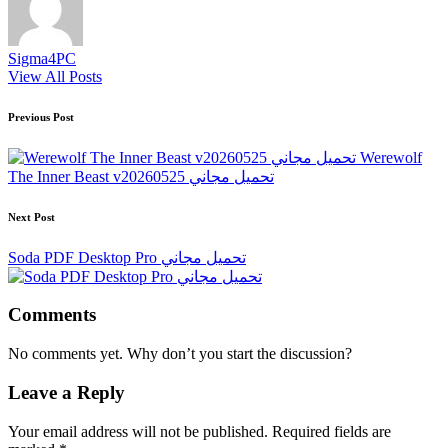
Sigma4PC
View All Posts
Post
Previous Post
navigation
Werewolf
The Inner Beast v20260525 تحميل مجاني
Next Post
Soda PDF Desktop Pro تحميل مجاني
Comments
No comments yet. Why don’t you start the discussion?
Leave a Reply
Your email address will not be published.
Required fields are