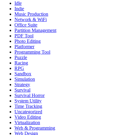
Idle
Indie
Music Production
Network & WiFi
Office Suite
Partition Management
PDF Tool
Photo Editing
Platformer
Programming Tool
Puzzle
Racing
RPG
Sandbox
Simulation
Strategy
Survival
Survival Horror
System Utility
Time Tracking
Uncategorized
Video Editing
Virtualization
Web & Programming
Web Design