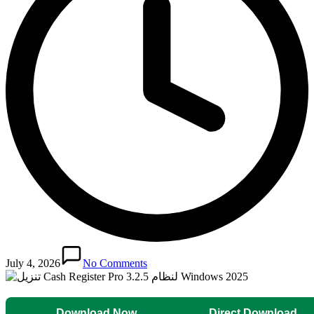
July 4, 2026
No Comments
Download Now
Direct Download