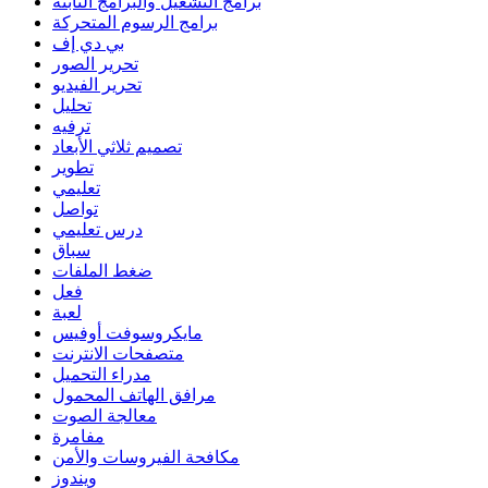
برامج التشغيل والبرامج الثابتة
برامج الرسوم المتحركة
بي دي إف
تحرير الصور
تحرير الفيديو
تحليل
ترفيه
تصميم ثلاثي الأبعاد
تطوير
تعليمي
تواصل
درس تعليمي
سباق
ضغط الملفات
فعل
لعبة
مايكروسوفت أوفيس
متصفحات الانترنت
مدراء التحميل
مرافق الهاتف المحمول
معالجة الصوت
مفامرة
مكافحة الفيروسات والأمن
ويندوز