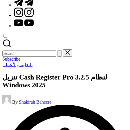
t.me
instagram.com
youtube.com
Search
for:
Subscribe
Posted
التعليم والأعمال
in
تنزيل Cash Register Pro 3.2.5 لنظام
Windows 2025
Posted
By
Shakirah Baheera
by