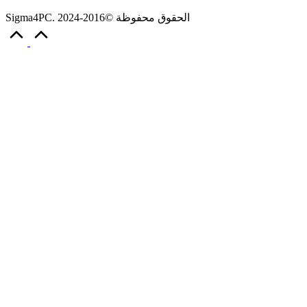
Sigma4PC. الحقوق محفوظة ©2016-2024
Scroll
to
Top