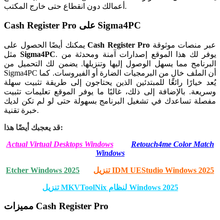
أعمالك دون انقطاع حتى خارج المكتب.
Cash Register Pro على Sigma4PC
عبر منصات موثوقة
Cash Register Pro
يمكنك أيضًا الحصول على
. يوفر لك هذا الموقع إصدارات آمنة ومحدثة من
Sigma4PC
مثل
البرنامج مما يسهل الوصول إليها وتنزيلها. يضمن لك التحميل من
Sigma4PC أن الملف خالٍ من البرمجيات الضارة أو الفيروسات. كما
يُعد خيارًا رائعًا للمبتدئين الذين يحتاجون إلى طريقة تثبيت سهلة
وسريعة. بالإضافة إلى ذلك، غالبًا ما يوفر الموقع تعليمات تثبيت
مفصلة تساعدك في تشغيل البرنامج بسهولة حتى لو لم تكن لديك
خبرة تقنية.
قد يعجبك أيضًا هذا:
Actual Virtual Desktops Windows
Retouch4me Color Match
Windows
تنزيل IDM UEStudio Windows 2025
Etcher Windows 2025
تنزيل MKVToolNix لنظام Windows 2025
مميزات Cash Register Pro