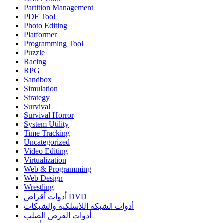
Partition Management
PDF Tool
Photo Editing
Platformer
Programming Tool
Puzzle
Racing
RPG
Sandbox
Simulation
Strategy
Survival
Survival Horror
System Utility
Time Tracking
Uncategorized
Video Editing
Virtualization
Web & Programming
Web Design
Wrestling
أدوات أقراص DVD
أدوات الشبكة اللاسلكية والشبكات
أدوات القرص الصلب