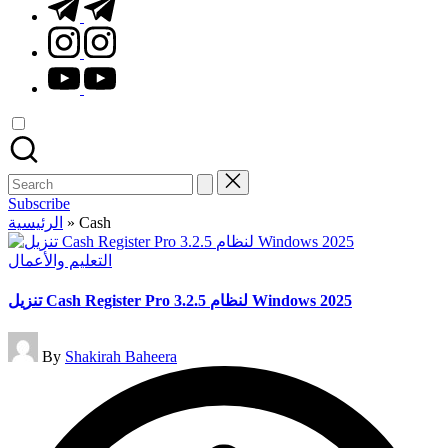
t.me
instagram.com
youtube.com
Search
for:
Subscribe
الرئيسية
»
Cash
Posted
التعليم والأعمال
in
تنزيل Cash Register Pro 3.2.5 لنظام Windows 2025
Posted
By
Shakirah Baheera
by