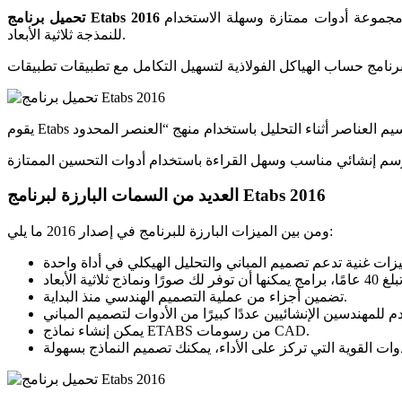
هو برنامج خضع لأبحاث مكثفة على مدار 40 عامًا من أجل التغلب على القيود الرسومية للإصدارات السابقة والتطبيقات الأخرى وإنشاء مجموعة أدوات ممتازة وسهلة الاستخدام
تحميل برنامج Etabs 2016
للنمذجة ثلاثية الأبعاد.
العديد من السمات البارزة لبرنامج Etabs 2016
ومن بين الميزات البارزة للبرنامج في إصدار 2016 ما يلي:
تضمين أجزاء من عملية التصميم الهندسي منذ البداية.
يمكن إنشاء نماذج ETABS من رسومات CAD.