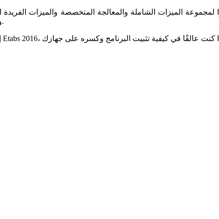
وقت المستخدمين عندما يقومون بتحليل البنية التحتية ورسمها بسرعة.