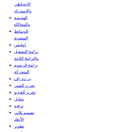
الاحتياطي
والاسترداد
الهندسة
والمحاكاة
الوسائط
المتعددة
اوفيس
برامج التشغيل
والبرامج الثابتة
برامج الرسوم
المتحركة
بي دي إف
تحرير الصور
تحرير الفيديو
تحليل
ترفيه
تصميم ثلاثي
الأبعاد
تطوير