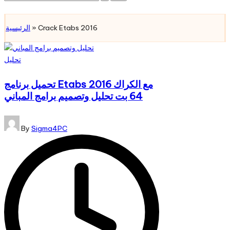
for:
Subscribe
الرئيسية
»
Crack Etabs 2016
Posted
تحليل
in
تحميل برنامج Etabs 2016 مع الكراك
64 بت تحليل وتصميم برامج المباني
Posted
By
Sigma4PC
by