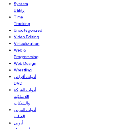
System
Utility
Time
Tracking
Uncategorized
Video Editing
Virtualization
Web &
Programming
Web Design
Wrestling
أدوات أقراص
DVD
أدوات الشبكة
اللاسلكية
والشبكات
أدوات القرص
الصلب
أدوبي