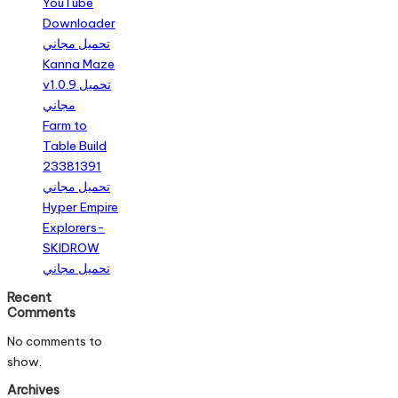
YouTube
Downloader
تحميل مجاني
Kanna Maze
v1.0.9 تحميل
مجاني
Farm to
Table Build
23381391
تحميل مجاني
Hyper Empire
Explorers-
SKIDROW
تحميل مجاني
Recent
Comments
No comments to
show.
Archives