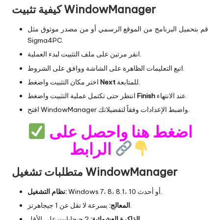
كيفية تثبيت WindowManager
قم بتحميل البرنامج من الموقع الرسمي أو من مصدر موثوق مثل
Sigma4PC.
انقر مرتين على ملف التثبيت لبدء العملية.
اتبع التعليمات الظاهرة على الشاشة ووافق على الشروط.
للمتابعة.
Next
اختر مكان التثبيت واضغط
عند الانتهاء.
Finish
انتظر حتى تكتمل عملية التثبيت واضغط
افتح WindowManager واضبط الإعدادات وفقاً لتفضيلاتك.
اضغط هنا واحصل على
الرابط
متطلبات تشغيل WindowManager
Windows 7، 8، 8.1، 10 أو أحدث.
نظام التشغيل:
بسرعة لا تقل عن 1 جيجاهرتز.
المعالج:
2 جيجابايت على الأقل.
الذاكرة العشوائية: