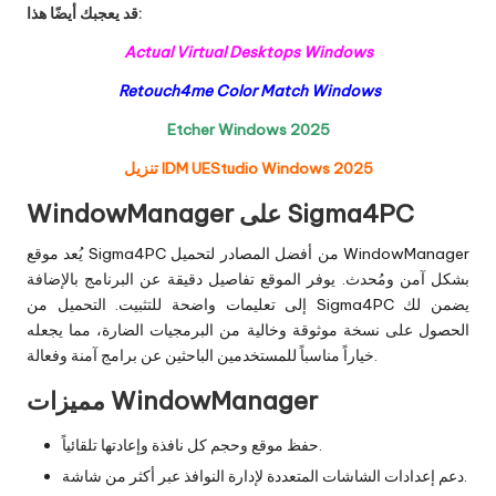
قد يعجبك أيضًا هذا:
Actual Virtual Desktops Windows
Retouch4me Color Match Windows
Etcher Windows 2025
تنزيل IDM UEStudio Windows 2025
WindowManager على Sigma4PC
يُعد موقع Sigma4PC من أفضل المصادر لتحميل WindowManager
بشكل آمن ومُحدث. يوفر الموقع تفاصيل دقيقة عن البرنامج بالإضافة
إلى تعليمات واضحة للتثبيت. التحميل من Sigma4PC يضمن لك
الحصول على نسخة موثوقة وخالية من البرمجيات الضارة، مما يجعله
خياراً مناسباً للمستخدمين الباحثين عن برامج آمنة وفعالة.
مميزات WindowManager
حفظ موقع وحجم كل نافذة وإعادتها تلقائياً.
دعم إعدادات الشاشات المتعددة لإدارة النوافذ عبر أكثر من شاشة.