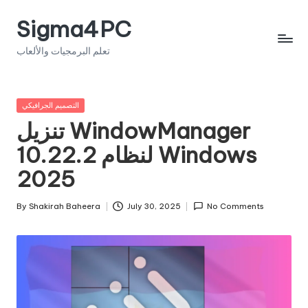
Sigma4PC
Skip
to
تعلم البرمجيات والألعاب
content
Posted
التصميم الجرافيكي
in
تنزيل WindowManager
10.22.2 لنظام Windows
2025
By
Shakirah Baheera
July 30, 2025
No Comments
Posted
by