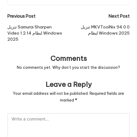
Post
Previous Post
Next Post
navigation
تنزيل MKVToolNix 94.0.0
تنزيل Samurai Sharpen
لنظام Windows 2025
Video 1.2.14 لنظام Windows
2025
Comments
No comments yet. Why don’t you start the discussion?
Leave a Reply
Your email address will not be published.
Required fields are
marked
*