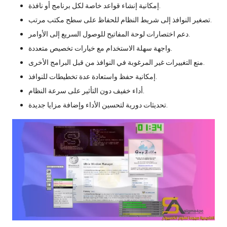
إمكانية إنشاء قواعد خاصة لكل برنامج أو نافذة.
تصغير النوافذ إلى شريط النظام للحفاظ على سطح مكتب مرتب.
دعم اختصارات لوحة المفاتيح للوصول السريع إلى الأوامر.
واجهة سهلة الاستخدام مع خيارات تخصيص متعددة.
منع التغييرات غير المرغوبة في النوافذ من قبل البرامج الأخرى.
إمكانية حفظ واستعادة عدة تخطيطات للنوافذ.
أداء خفيف دون التأثير على سرعة النظام.
تحديثات دورية لتحسين الأداء وإضافة مزايا جديدة.