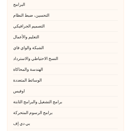
البرامج
التحسين، ضبط النظام
التصميم الجرافيكي
التعليم والأعمال
الشبكة والواي فاي
النسخ الاحتياطي والاسترداد
الهندسة والمحاكاة
الوسائط المتعددة
اوفيس
برامج التشغيل والبرامج الثابتة
برامج الرسوم المتحركة
بي دي إف