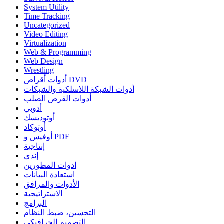
System Utility
Time Tracking
Uncategorized
Video Editing
Virtualization
Web & Programming
Web Design
Wrestling
أدوات أقراص DVD
أدوات الشبكة اللاسلكية والشبكات
أدوات القرص الصلب
أدوبي
أوتوديسك
أوتوكاد
أوفيس و PDF
إنتاجية
إندي
ادوات المطورين
استعادة البيانات
الأدوات والمرافق
الاستراتيجية
البرامج
التحسين، ضبط النظام
التصميم الجرافيكي