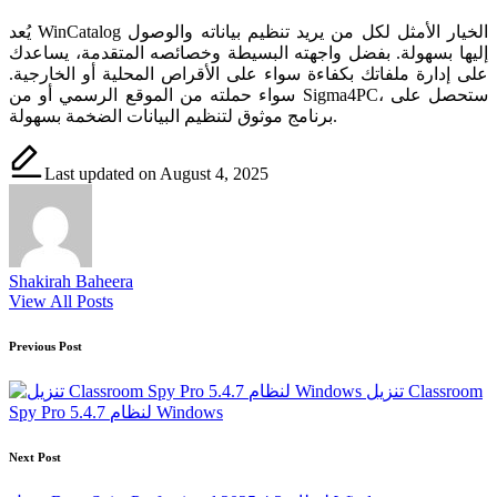
يُعد WinCatalog الخيار الأمثل لكل من يريد تنظيم بياناته والوصول
إليها بسهولة. بفضل واجهته البسيطة وخصائصه المتقدمة، يساعدك
على إدارة ملفاتك بكفاءة سواء على الأقراص المحلية أو الخارجية.
سواء حملته من الموقع الرسمي أو من Sigma4PC، ستحصل على
برنامج موثوق لتنظيم البيانات الضخمة بسهولة.
Last updated on August 4, 2025
Shakirah Baheera
View All Posts
Post
Previous Post
navigation
تنزيل Classroom
Spy Pro 5.4.7 لنظام Windows
Next Post