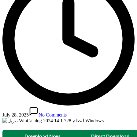
July 28, 2025
No Comments
Download Now
Direct Download