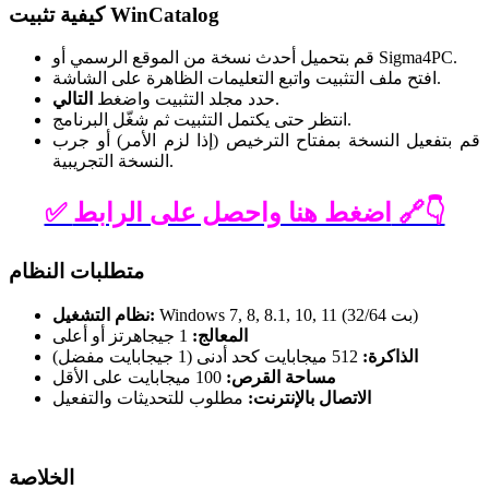
كيفية تثبيت WinCatalog
قم بتحميل أحدث نسخة من الموقع الرسمي أو Sigma4PC.
افتح ملف التثبيت واتبع التعليمات الظاهرة على الشاشة.
.
حدد مجلد التثبيت واضغط
التالي
انتظر حتى يكتمل التثبيت ثم شغّل البرنامج.
قم بتفعيل النسخة بمفتاح الترخيص (إذا لزم الأمر) أو جرب
النسخة التجريبية.
✅ اضغط هنا واحصل على الرابط 🔗👇
متطلبات النظام
Windows 7, 8, 8.1, 10, 11 (32/64 بت)
نظام التشغيل:
المعالج:
1 جيجاهرتز أو أعلى
الذاكرة:
512 ميجابايت كحد أدنى (1 جيجابايت مفضل)
مساحة القرص:
100 ميجابايت على الأقل
الاتصال بالإنترنت:
مطلوب للتحديثات والتفعيل
الخلاصة