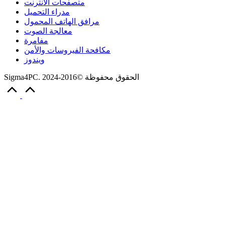
متصفحات الانترنت
مدراء التحميل
مرافق الهاتف المحمول
معالجة الصوت
مفامرة
مكافحة الفيروسات والأمن
ويندوز
Sigma4PC. الحقوق محفوظة ©2016-2024
Scroll
to
Top