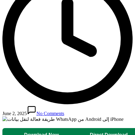
June 2, 2025
No Comments
Download Now
Direct Download