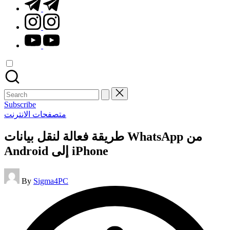
t.me
instagram.com
youtube.com
Search
for:
Subscribe
Posted
متصفحات الانترنت
in
طريقة فعالة لنقل بيانات WhatsApp من
Android إلى iPhone
Posted
By
Sigma4PC
by