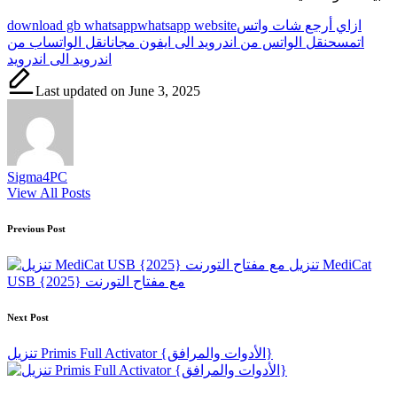
Tags:
ازاي أرجع شات واتس
whatsapp website
download gb whatsapp
اتمسح
نقل الواتس من اندرويد الى ايفون مجانا
نقل الواتساب من
اندرويد الى اندرويد
Last updated on June 3, 2025
Sigma4PC
View All Posts
Post
Previous Post
navigation
تنزيل MediCat
USB مع مفتاح التورنت {2025}
Next Post
تنزيل Primis Full Activator {الأدوات والمرافق}