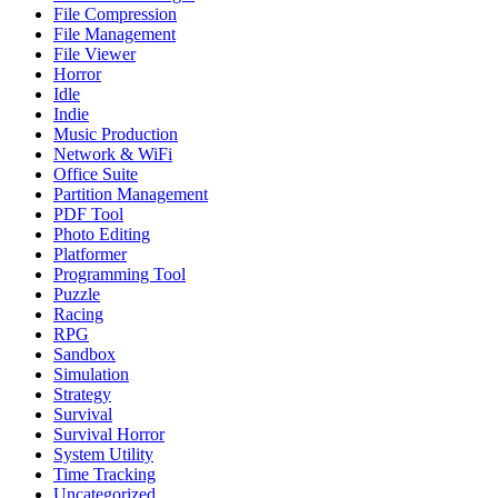
File Compression
File Management
File Viewer
Horror
Idle
Indie
Music Production
Network & WiFi
Office Suite
Partition Management
PDF Tool
Photo Editing
Platformer
Programming Tool
Puzzle
Racing
RPG
Sandbox
Simulation
Strategy
Survival
Survival Horror
System Utility
Time Tracking
Uncategorized