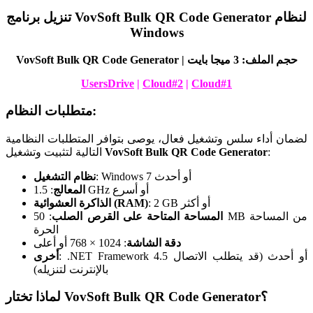
تنزيل برنامج VovSoft Bulk QR Code Generator لنظام
Windows
VovSoft Bulk QR Code Generator | حجم الملف: 3 ميجا بايت
UsersDrive
|
Cloud#2
|
Cloud#1
متطلبات النظام:
لضمان أداء سلس وتشغيل فعال، يوصى بتوافر المتطلبات النظامية
:
VovSoft Bulk QR Code Generator
التالية لتثبيت وتشغيل
: Windows 7 أو أحدث
نظام التشغيل
: 1.5 GHz أو أسرع
المعالج
: 2 GB أو أكثر
الذاكرة العشوائية (RAM)
المساحة المتاحة على القرص الصلب
: 50 MB من المساحة
الحرة
دقة الشاشة
: 1024 × 768 أو أعلى
: .NET Framework 4.5 أو أحدث (قد يتطلب الاتصال
أخرى
بالإنترنت لتنزيله)
؟
VovSoft Bulk QR Code Generator
لماذا تختار