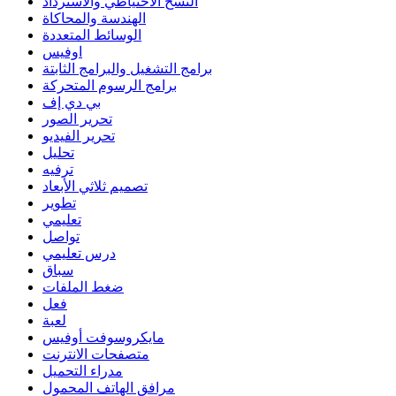
النسخ الاحتياطي والاسترداد
الهندسة والمحاكاة
الوسائط المتعددة
اوفيس
برامج التشغيل والبرامج الثابتة
برامج الرسوم المتحركة
بي دي إف
تحرير الصور
تحرير الفيديو
تحليل
ترفيه
تصميم ثلاثي الأبعاد
تطوير
تعليمي
تواصل
درس تعليمي
سباق
ضغط الملفات
فعل
لعبة
مايكروسوفت أوفيس
متصفحات الانترنت
مدراء التحميل
مرافق الهاتف المحمول