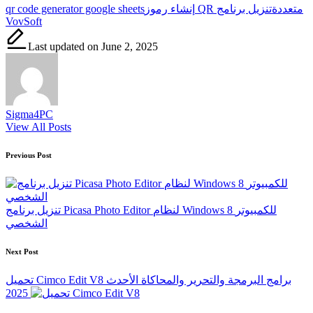
Tags:
إنشاء رموز QR متعددة
تنزيل برنامج
qr code generator google sheets
VovSoft
Last updated on June 2, 2025
Sigma4PC
View All Posts
Post
Previous Post
navigation
تنزيل برنامج Picasa Photo Editor لنظام Windows 8 للكمبيوتر
الشخصي
Next Post
تحميل Cimco Edit V8 برامج البرمجة والتحرير والمحاكاة الأحدث
2025