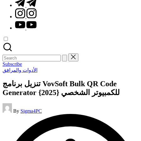
t.me
instagram.com
youtube.com
Search
for:
Subscribe
Posted
الأدوات والمرافق
in
تنزيل برنامج VovSoft Bulk QR Code
Generator للكمبيوتر الشخصي {2025}
Posted
By
Sigma4PC
by