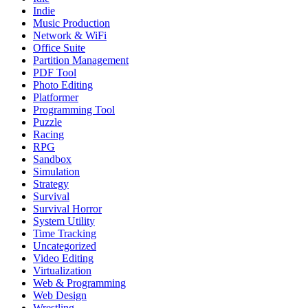
Indie
Music Production
Network & WiFi
Office Suite
Partition Management
PDF Tool
Photo Editing
Platformer
Programming Tool
Puzzle
Racing
RPG
Sandbox
Simulation
Strategy
Survival
Survival Horror
System Utility
Time Tracking
Uncategorized
Video Editing
Virtualization
Web & Programming
Web Design
Wrestling