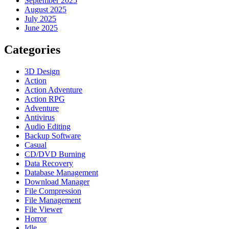
September 2025
August 2025
July 2025
June 2025
Categories
3D Design
Action
Action Adventure
Action RPG
Adventure
Antivirus
Audio Editing
Backup Software
Casual
CD/DVD Burning
Data Recovery
Database Management
Download Manager
File Compression
File Management
File Viewer
Horror
Idle