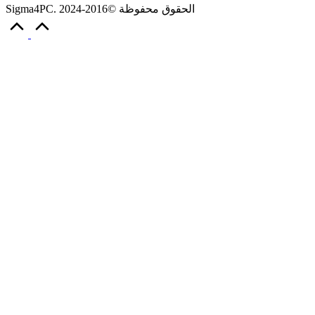
Sigma4PC. الحقوق محفوظة ©2016-2024
Scroll
to
Top