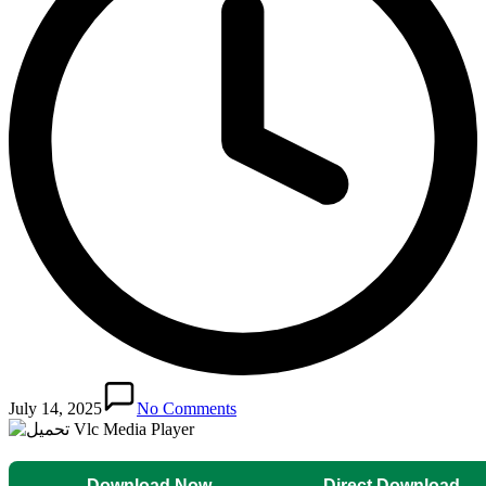
July 14, 2025
No Comments
Download Now
Direct Download