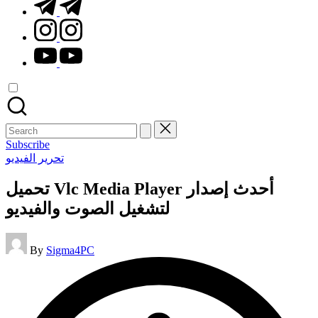
t.me
instagram.com
youtube.com
Search
for:
Subscribe
Posted
تحرير الفيديو
in
تحميل Vlc Media Player أحدث إصدار
لتشغيل الصوت والفيديو
Posted
By
Sigma4PC
by