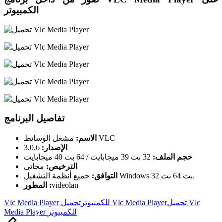
الكمبيوتر
تفاصيل البرنامج
مشغل الوسائط VLC
الاسم:
الإصدار:
3.0.6
حجم الملف:
32 بت 39 ميجابايت / 64 بت 40 ميجابايت
الترخيص:
مجاني
جميع أنظمة التشغيل Windows 32 بت 64 بت.
التوافق:
videolan
المطور :
Tags:
تحميل Vlc
تحميل Vlc Media Player
Vlc Media Player للكمبيوتر
Media Player للكمبيوتر