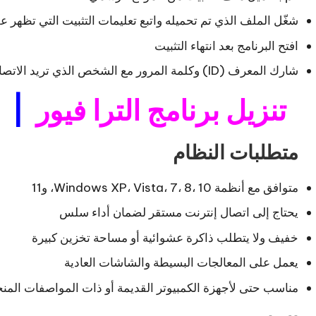
شغّل الملف الذي تم تحميله واتبع تعليمات التثبيت التي تظهر 
افتح البرنامج بعد انتهاء التثبيت
شارك المعرف (ID) وكلمة المرور مع الشخص الذي تريد الاتصال به
تنزيل برنامج الترا فيور
|
متطلبات النظام
متوافق مع أنظمة Windows XP، Vista، 7، 8، 10، و11
يحتاج إلى اتصال إنترنت مستقر لضمان أداء سلس
خفيف ولا يتطلب ذاكرة عشوائية أو مساحة تخزين كبيرة
يعمل على المعالجات البسيطة والشاشات العادية
مناسب حتى لأجهزة الكمبيوتر القديمة أو ذات المواصفات الم