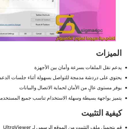
الميزات
يدعم نقل الملفات بسرعة وأمان بين الأجهزة
يحتوي على دردشة مدمجة للتواصل بسهولة أثناء جلسات الدعم
يوفر مستوى عالٍ من الأمان لحماية الاتصال والبيانات
يتميز بواجهة بسيطة وسهلة الاستخدام تناسب جميع المستخدم
كيفية التثبيت
قم بتحميل ملف التثبيت من الموقع الرسمي لـ UltraViewer