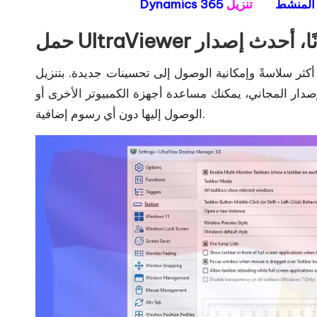
ل كامل المنشط
UltraVie مجانًا، أحدث إصدار
كثر سلاسةً وإمكانية الوصول إلى تحسينات جديدة. بتنزيل
دار المجاني، يمكنك مساعدة أجهزة الكمبيوتر الأخرى أو
الوصول إليها دون أي رسوم إضافية.