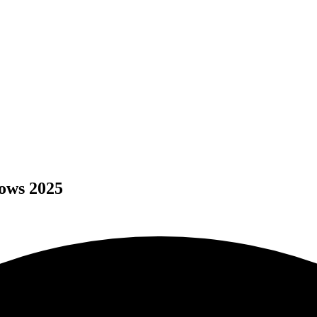
تنزيل apinRadio Pro 2.16.008