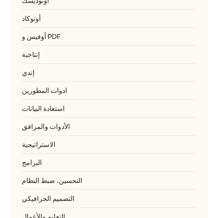
أوتوديسك
أوتوكاد
أوفيس و PDF
إنتاجية
إندي
ادوات المطورين
استعادة البيانات
الأدوات والمرافق
الاستراتيجية
البرامج
التحسين، ضبط النظام
التصميم الجرافيكي
التعليم والأعمال