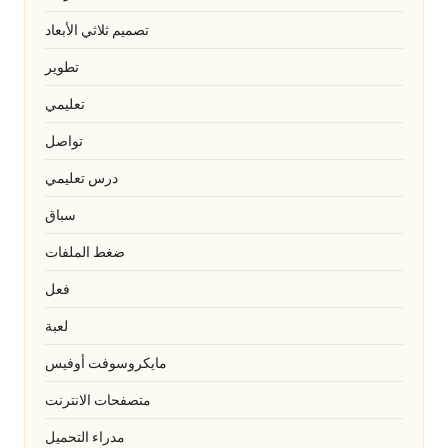
تصميم ثلاثي الأبعاد
تطوير
تعليمي
تواصل
درس تعليمي
سباق
ضغط الملفات
فعل
لعبة
مايكروسوفت أوفيس
متصفحات الانترنت
مدراء التحميل