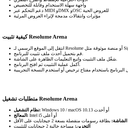
واجهة سهلة الاستخدام وقابلة للتخصيص
دعم التحكم عبر MIDI وDMX وOSC للعروض الحية
مؤثرات وانتقالات مدمجة لإثراء العروض المرئية
كيفية تثبيت Resolume Arena
قة مثل Sigma4PC.
قم بتحميل أحدث ملف تثبيت للبرنامج.
شغّل ملف التثبيت واتبع التعليمات الظاهرة على الشاشة.
أكمل عملية التثبيت ثم افتح البرنامج.
متطلبات تشغيل Resolume Arena
Windows 10 / macOS 10.13 أو أحدث
نظام التشغيل:
Intel i5 أو أعلى
المعالج:
الشاشة:
بطاقة رسومات منفصلة بسعة 2 جيجابايت على الأقل
التخزين:
مساحة خالية 2 جيجابايت للتثبيت