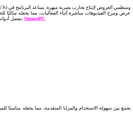
عرض ومزج الفيديوهات مباشرة أثناء الفعاليات، مما يجعله مثاليًا للح
Sigma4PC
قم بزيارة موقعنا:
بفضل أدواته