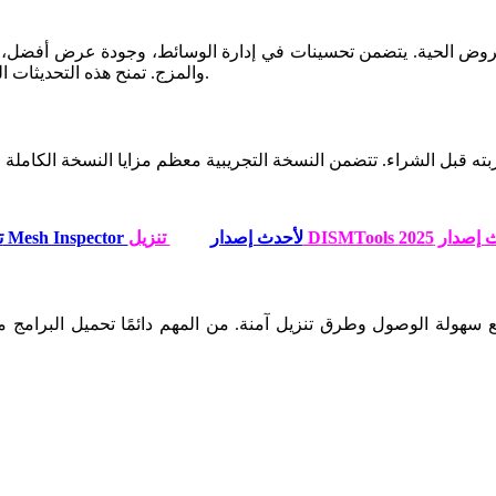
والمزج. تمنح هذه التحديثات المستخدمين تحكمًا أكبر لتقديم تجربة بصرية أكثر سلاسة أثناء العروض.
DIS لأحدث إصدار 2025
تنزيل Mesh Inspector لأحدث إصدار