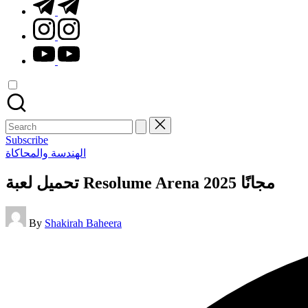
t.me
instagram.com
youtube.com
Search
for:
Subscribe
Posted
الهندسة والمحاكاة
in
تحميل لعبة Resolume Arena مجانًا 2025
Posted
By
Shakirah Baheera
by