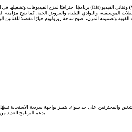
فلات الموسيقية، والنوادي الليلية، والعروض الحية. كما يتيح مزامنة 
 القوية وتصميمه المرن، أصبح ساحة ريزوليوم خيارًا مفضلًا للفنانين 
يدعم البرنامج العديد من صيغ الوسائط ويتكامل بسلاسة مع الموسيقى لإنشاء عروض متزامنة.