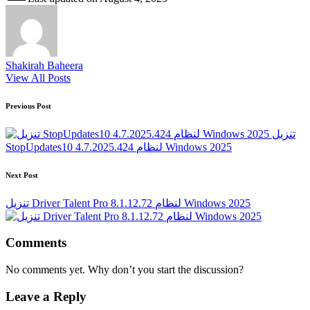
Shakirah Baheera
View All Posts
Post
Previous Post
navigation
تنزيل
StopUpdates10 4.7.2025.424 لنظام Windows 2025
Next Post
تنزيل Driver Talent Pro 8.1.12.72 لنظام Windows 2025
Comments
No comments yet. Why don’t you start the discussion?
Leave a Reply