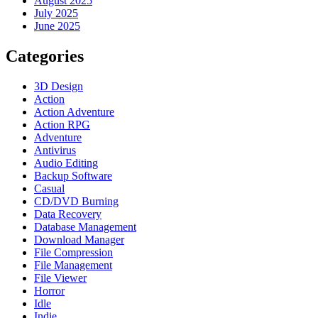
August 2025
July 2025
June 2025
Categories
3D Design
Action
Action Adventure
Action RPG
Adventure
Antivirus
Audio Editing
Backup Software
Casual
CD/DVD Burning
Data Recovery
Database Management
Download Manager
File Compression
File Management
File Viewer
Horror
Idle
Indie