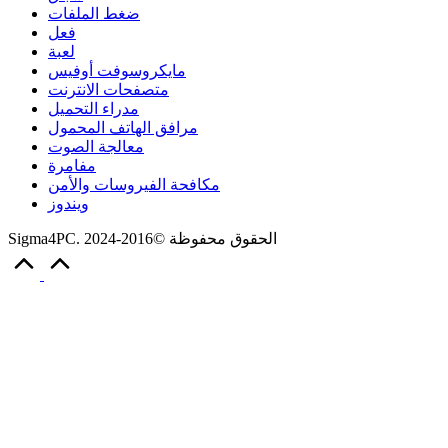
ضغط الملفات
فعل
لعبة
مايكروسوفت أوفيس
متصفحات الانترنت
مدراء التحميل
مرافق الهاتف المحمول
معالجة الصوت
مفامرة
مكافحة الفيروسات والأمن
ويندوز
Sigma4PC. الحقوق محفوظة ©2016-2024
Scroll
to
Top