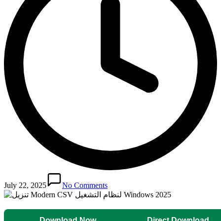
July 22, 2025
No Comments
Download Now
Direct Download