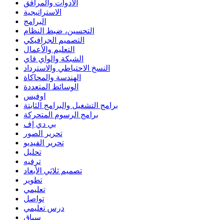
الأدوات والمرافق
الاستراتيجية
البرامج
التحسين، ضبط النظام
التصميم الجرافيكي
التعليم والأعمال
الشبكة والواي فاي
النسخ الاحتياطي والاسترداد
الهندسة والمحاكاة
الوسائط المتعددة
اوفيس
برامج التشغيل والبرامج الثابتة
برامج الرسوم المتحركة
بي دي إف
تحرير الصور
تحرير الفيديو
تحليل
ترفيه
تصميم ثلاثي الأبعاد
تطوير
تعليمي
تواصل
درس تعليمي
سباق