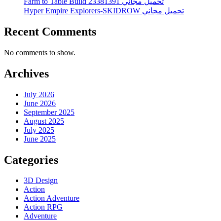
Farm to Table Build 23381391 تحميل مجاني
Hyper Empire Explorers-SKIDROW تحميل مجاني
Recent Comments
No comments to show.
Archives
July 2026
June 2026
September 2025
August 2025
July 2025
June 2025
Categories
3D Design
Action
Action Adventure
Action RPG
Adventure