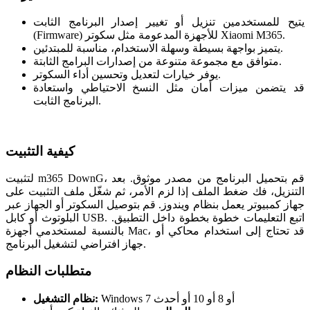
يتيح للمستخدمين تنزيل أو تغيير إصدار البرنامج الثابت
(Firmware) للأجهزة المدعومة مثل سكوتر Xiaomi M365.
يتميز بواجهة بسيطة وسهلة الاستخدام، مناسبة للمبتدئين.
متوافق مع مجموعة متنوعة من إصدارات البرامج الثابتة.
يوفر خيارات لتعديل وتحسين أداء السكوتر.
قد يتضمن ميزات أمان مثل النسخ الاحتياطي واستعادة
البرنامج الثابت.
كيفية التثبيت
لتثبيت m365 DownG، قم بتحميل البرنامج من مصدر موثوق. بعد
التنزيل، فك ضغط الملف إذا لزم الأمر، ثم شغّل ملف التثبيت على
جهاز كمبيوتر يعمل بنظام ويندوز. قم بتوصيل السكوتر أو الجهاز عبر
البلوتوث أو كابل USB. اتبع التعليمات خطوة بخطوة داخل التطبيق.
بالنسبة لمستخدمي أجهزة Mac، قد تحتاج إلى استخدام محاكي أو
جهاز افتراضي لتشغيل البرنامج.
متطلبات النظام
Windows 7 أو 8 أو 10 أو أحدث
نظام التشغيل: