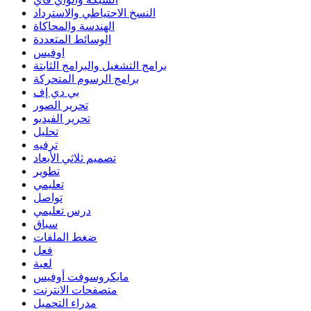
النسخ الاحتياطي والاسترداد
الهندسة والمحاكاة
الوسائط المتعددة
اوفيس
برامج التشغيل والبرامج الثابتة
برامج الرسوم المتحركة
بي دي إف
تحرير الصور
تحرير الفيديو
تحليل
ترفيه
تصميم ثلاثي الأبعاد
تطوير
تعليمي
تواصل
درس تعليمي
سباق
ضغط الملفات
فعل
لعبة
مايكروسوفت أوفيس
متصفحات الانترنت
مدراء التحميل