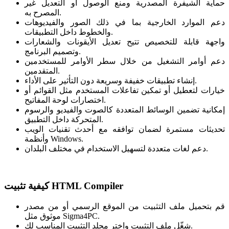
حماية الشيفرة المصدرية ومنع الوصول أو التعديل غير
المصرح به.
دعم الموارد الخارجية بما في ذلك الصور والفيديوهات
والخطوط داخل التطبيقات.
واجهة قابلة للتخصيص تتيح تعديل الأيقونات والشعارات
وتصميم البرنامج.
دعم أوامر التشغيل من خلال سطر الأوامر للمستخدمين
المتقدمين.
إنشاء تطبيقات خفيفة وسريعة دون التأثير على الأداء.
خيارات لتعطيل أو تمكين تفاعلات المستخدم مثل القوائم أو
اختصارات لوحة المفاتيح.
إمكانية تضمين الوسائط المتعددة كالصوت والفيديو والرسوم
المتحركة داخل التطبيق.
تحديثات مستمرة لضمان توافقه مع أحدث تقنيات الويب
وأنظمة Windows.
دعم لغات متعددة لتسهيل الاستخدام في مختلف البلدان.
كيفية تثبيت HTML Compiler
قم بتحميل ملف التثبيت من الموقع الرسمي أو من مصدر
موثوق مثل Sigma4PC.
شغّل ملف التثبيت واختر مجلد التثبيت المناسب لك.