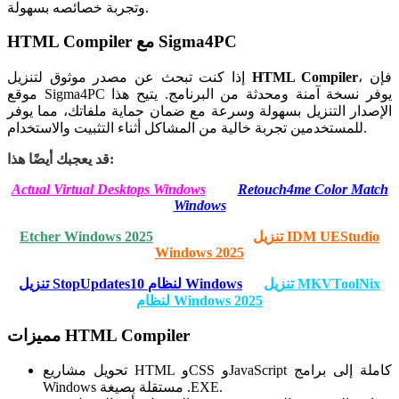
وتجربة خصائصه بسهولة.
HTML Compiler مع Sigma4PC
، فإن
HTML Compiler
إذا كنت تبحث عن مصدر موثوق لتنزيل
موقع Sigma4PC يوفر نسخة آمنة ومحدثة من البرنامج. يتيح هذا
الإصدار التنزيل بسهولة وسرعة مع ضمان حماية ملفاتك، مما يوفر
للمستخدمين تجربة خالية من المشاكل أثناء التثبيت والاستخدام.
قد يعجبك أيضًا هذا:
Actual Virtual Desktops Windows
Retouch4me Color Match
Windows
تنزيل IDM UEStudio
Etcher Windows 2025
Windows 2025
تنزيل MKVToolNix
تنزيل StopUpdates10 لنظام Windows
لنظام Windows 2025
مميزات HTML Compiler
تحويل مشاريع HTML وCSS وJavaScript كاملة إلى برامج
Windows مستقلة بصيغة .EXE.