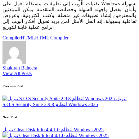
تقنيات الويب إلى تطبيقات مستقلة تعمل على Windows بسهولة
وأمان. بفضل واجهته السهلة وخصائصه المتقدمة، يمكن للمبتدئين
والمحترفين إنشاء تطبيقات غير متصلة، وكتب إلكترونية، وعروض
تفاعلية بسهولة. إنه الحل الأمثل لمن يريد تحويل أفكار الويب إلى
برامج عملية قابلة للتوزيع.
Tags:
Compiler
HTML
HTML Compiler
Shakirah Baheera
View All Posts
Post
Previous Post
navigation
تنزيل
S.O.S Security Suite 2.9.8 لنظام Windows 2025
Next Post
تنزيل Clear Disk Info 4.4.1.0 لنظام Windows 2025