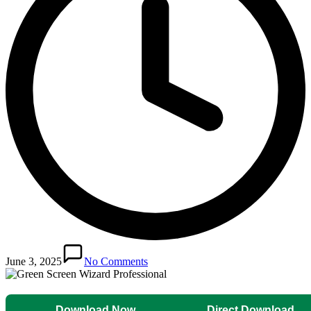
June 3, 2025
No Comments
Download Now
Direct Download