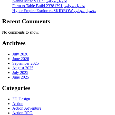
Kanna Maze v1.0.9 تحميل مجاني
Farm to Table Build 23381391 تحميل مجاني
Hyper Empire Explorers-SKIDROW تحميل مجاني
Recent Comments
No comments to show.
Archives
July 2026
June 2026
September 2025
August 2025
July 2025
June 2025
Categories
3D Design
Action
Action Adventure
Action RPG