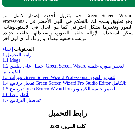
قم بتنزيل أحدث إصدار كامل من Green Screen Wizard
Professional، وهو تطبيق يسمح لك بالتحكم في اللون الأخضر في
الصور وتغييرها بشكل احترافي كما هو الحال في الاستوديوهات.
يمكن استخدامه لإزالة خلفية الصورة واستبدالها بخلفية جديدة
وإنشاء خلفية بيضاء أو زرقاء أو أي لون آخر.
المحتويات
إخفاء
رابط التحميل
1
1.1
Mega​
احصل على تطبيق Green Screen Wizard لتغيير صورة خلفية
1.2
الكمبيوتر:
ميزات Green Screen Wizard Professional لتحرير الصور
1.3
تفعيل برنامج Green Screen Wizard Pro Studio Editor الكامل:
1.4
برنامج Green Screen Wizard Pro لتغيير خلفية الكمبيوتر
1.5
أنظر أيضا:
1.6
تفاصيل البرنامج
1.7
رابط التحميل
كلمة المرور: 2288