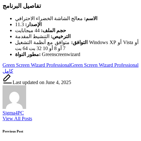
تفاصيل البرنامج
الاسم:
معالج الشاشة الخضراء الاحترافي
الإصدار:
11.3
حجم الملف:
44 ميجابايت
الترخيص:
التنشيط المقدمة
التوافق:
متوافق مع أنظمة التشغيل Windows XP أو Vista أو
7 أو 8 أو 10 32 بت 64 بت
Greenscreenwizard
مطور النواة:
Tags:
Green Screen Wizard Professional
Green Screen Wizard Professional
كامل
Last updated on June 4, 2025
Sigma4PC
View All Posts
Post
Previous Post