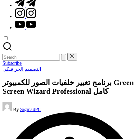
t.me
instagram.com
youtube.com
Search
for:
Subscribe
Posted
التصميم الجرافيكي
in
برنامج تغيير خلفيات الصور للكمبيوتر Green
Screen Wizard Professional كامل
Posted
By
Sigma4PC
by