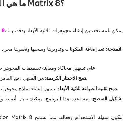
ما هي الصفات المميزة التي يتمتع بها برنامج Matrix 8؟
، يمكن للمستخدمين إنشاء مجوهرات ثلاثية الأبعاد بدقة، بما
 8
النمذجة:
تعد إضافة المكونات وتدويرها وسحبها وتغييرها مجرد ع
تعمل Gemvision Matrix 8 على تسهيل محاكاة ومعاينة تصميمات المجوهرات قبل تصنيعها الحقيقي.
من السهل دمج الماس والأحجار الكريمة وتعديلها في تصميمات المجوهرات.
دمج الأحجار الكريمة:
يسهل إنشاء نماذج مجوهرات نابضة بالحياة من خلال دمج التصميمات ثلاثية الأبعاد.
دمج تقنية الطباعة ثلاثية الأبعاد:
تشكيل السطح:
بمساعدة هذا البرنامج، يمكنك عمل أنماط 