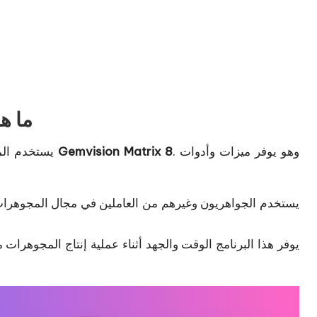
ما ه
. وهو يوفر ميزات وأدوات
Gemvision Matrix 8
يستخدم المتخصصون في تصميم المجوهرات برنامجًا متطورًا يسمى
يستخدم الجواهريون وغيرهم من العاملين في مجال المجوهرات ه
يوفر هذا البرنامج الوقت والجهد أثناء عملية إنتاج المجوهر