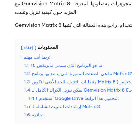
مع Gemvision Matrix 8، يمكنك إنشاء تصميمات مجوهرات أنيقة ومميزة. العديد من المجوهرات يفضلونها. لمعرفة
المزيد حول كيفية تنزيل وتثبيت
المحتويات
إخفاء
ربما أنت مهتم:
1
ما هو البرنامج الذي يسمى ماتريكس 8؟
1.1
يتمتع بها برنامج Matrix 8؟
1.2
1.3
1.4
استخدم Google Drive لتحميل هذا الرابط:
1.4.1
إرشادات التثبيت الشاملة لـ Matrix 8
1.5
خاتمة:
1.6