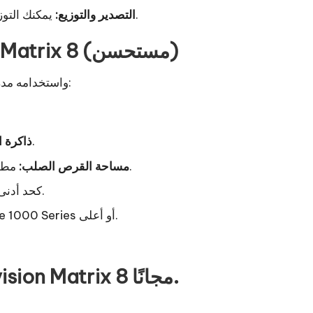
يمكنك التوزيع أو الاستفادة في الإنتاج من خلال تصدير تصميماتك.
التصدير والتوزيع:
متطلبات التثبيت للحد الأدنى لتكوين Matrix 8 (مستحسن)
الحد الأدنى من الإعداد المطلوب لتثبيت Matrix 8 واستخدامه مدرج أدناه:
8 جيجابايت أو أكثر هو الحد الأدنى.
ذاكرة 
مطلوب ما لا يقل عن 3 جيجابايت من المساحة المتوفرة.
مساحة القرص الصلب:
2 جيجا هرتز أو أسرع Intel i5 Quad Core كحد أدنى.
بطاقة رسومات NVIDIA GeForce 1000 Series أو أعلى.
يمكن تنزيل الكراك الكامل لـ Gemvision Matrix 8 مجانًا.