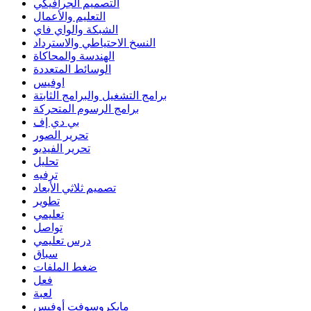
التصميم الجرافيكي
التعليم والأعمال
الشبكة والواي فاي
النسخ الاحتياطي والاسترداد
الهندسة والمحاكاة
الوسائط المتعددة
اوفيس
برامج التشغيل والبرامج الثابتة
برامج الرسوم المتحركة
بي دي إف
تحرير الصور
تحرير الفيديو
تحليل
ترفيه
تصميم ثلاثي الأبعاد
تطوير
تعليمي
تواصل
درس تعليمي
سباق
ضغط الملفات
فعل
لعبة
مايكروسوفت أوفيس