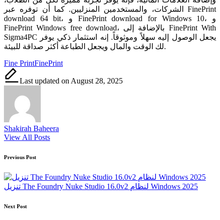
الشركات، والمستخدمين المنزليين. كما أن توفره عبر FinePrint
download 64 bit، و FinePrint download for Windows 10، و
FinePrint Windows free download، بالإضافة إلى FinePrint With
Sigma4PC يجعل الوصول إليه سهلاً وموثوقاً. إنه استثمار ذكي يوفر
لك الوقت والمال ويجعل الطباعة أكثر صداقة للبيئة.
Tags:
Fine Print
FinePrint
Last updated on August 28, 2025
Shakirah Baheera
View All Posts
Post
Previous Post
navigation
تنزيل The Foundry Nuke Studio 16.0v2 لنظام Windows 2025
Next Post