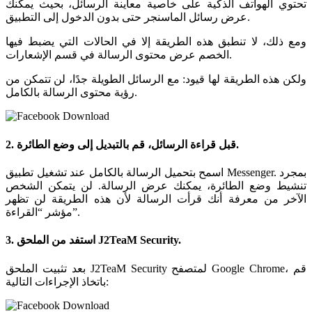
تحتوي الهواتف الذكية على خاصية معاينة الرسائل، بحيث يمكنك
عرض رسائل الماسنجر حتى بدون الدخول إلى التطبيق.
ومع ذلك، لا تنطبق هذه الطريقة إلا في الحالات التي يضبط فيها
الخصم عرض محتوى الرسالة في قسم الإشعارات.
ولكن هذه الطريقة لها قيود: مع الرسائل الطويلة جدًا، لن تتمكن من
رؤية محتوى الرسالة بالكامل.
2. قبل قراءة الرسائل، قم بالتبديل إلى وضع الطائرة.
اسمح بتحميل الرسالة بالكامل عند تشغيل تطبيق Messenger. بمجرد
تنشيط وضع الطائرة، يمكنك عرض الرسالة. لن يتمكن الشخص
الآخر من معرفة أنك قرأت الرسالة لأن هذه الطريقة لن تظهر
مؤشر “القراءة”.
3. استفد من الملحق J2TeaM Security.
بعد تثبيت الملحق J2TeaM Security لمتصفح Google Chrome، قم
باتخاذ الإجراءات التالية: