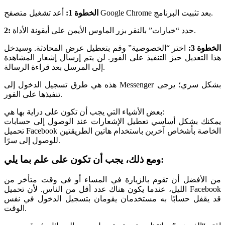
أعد تشغيل متصفح Google Chrome بعد تثبيت البرنامج.
الخطوة 1:
حدد “خيارات” بالنقر بزر الماوس الأيمن على أيقونة الأداة.
2:
الخطوة 3:
اختر “الخصوصية” وقم بتعطيل عرض المحادثة. وسيدخل
هذا التعديل حيز التنفيذ على الفور. لن يتم إرسال إشعار المشاهدة
إلى المرسل بعد قراءة الرسالة.
هذه هي طرق تسجيل الدخول إلى Messenger بشكل سري؛ يرجى
تنفيذها على الفور.
بعض الأشياء التي يجب أن تكون على دراية بها هي:
يمكنك بشكل أساسي تعطيل الإشعارات عند الوصول إلى حسابات
تحميل Facebook الخاصة بأشخاص آخرين باستخدام هاتين الطريقتين
للوصول إلى سرًا.
ومع ذلك، يجب أن تكون على علم بما يلي:
من الأفضل أن تقوم بالزيارة في المساء أو في وقت متأخر من
الليل، عندما يكون هناك عدد أقل من الناس. لأن تحميل Facebook
قد يقفل حسابًا به مستخدمان يقومان بتسجيل الدخول في نفس
الوقت.