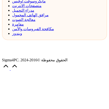
مايكروسوفت أوفيس
متصفحات الانترنت
مدراء التحميل
مرافق الهاتف المحمول
معالجة الصوت
مفامرة
مكافحة الفيروسات والأمن
ويندوز
Sigma4PC. الحقوق محفوظة ©2016-2024
Scroll
to
Top