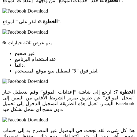
حدد “خدمات الموقع” من واجهة “إعدادات الموقع”.
الخطوة 4:
انقر على “الموقع”.
الخطوة 5:
يتم عرض ثلاثة خيارات.
6:
غير صحيح
عند استخدام البرنامج
دائماً.
انقر فوق “لا” لتعطيل تتبع موقع المستخدم.
الخطوة 7:
ارجع إلى شاشة “إعدادات الموقع” وقم بتعطيل خيار
“سجل المواقع” عن طريق تمرير الشريط الأفقي من اليمين إلى
اليسار. تعمل هذه الطريقة لتسجيل الدخول إلى تحميل Facebook
دون مسح أي سجل بشكل جيد.
هذا كل شيء، لقد نجحت في الوصول غير المصرح به إلى حساب
شخص آخر دون أن يتم اكتشافك. ومع ذلك، يحتفظ فيسبوك