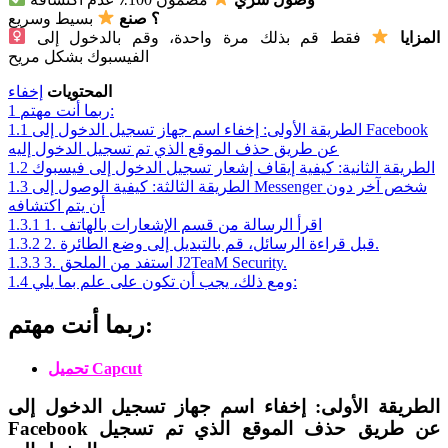
؟ صنع
بسيط وسريع
المزايا
فقط قم بذلك مرة واحدة، وقم بالدخول إلى
الفيسبوك بشكل مريح
المحتويات
إخفاء
ربما أنت مهتم:
1
الطريقة الأولى: إخفاء اسم جهاز تسجيل الدخول إلى Facebook
1.1
عن طريق حذف الموقع الذي تم تسجيل الدخول إليه
الطريقة الثانية: كيفية إيقاف إشعار تسجيل الدخول إلى فيسبوك
1.2
الطريقة الثالثة: كيفية الوصول إلى Messenger شخص آخر دون
1.3
أن يتم اكتشافه
1. اقرأ الرسالة من قسم الإشعارات بالهاتف
1.3.1
2. قبل قراءة الرسائل، قم بالتبديل إلى وضع الطائرة.
1.3.2
3. استفد من الملحق J2TeaM Security.
1.3.3
ومع ذلك، يجب أن تكون على علم بما يلي:
1.4
ربما أنت مهتم:
تحميل Capcut
الطريقة الأولى: إخفاء اسم جهاز تسجيل الدخول إلى
Facebook عن طريق حذف الموقع الذي تم تسجيل