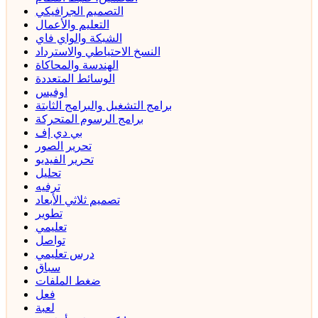
التصميم الجرافيكي
التعليم والأعمال
الشبكة والواي فاي
النسخ الاحتياطي والاسترداد
الهندسة والمحاكاة
الوسائط المتعددة
اوفيس
برامج التشغيل والبرامج الثابتة
برامج الرسوم المتحركة
بي دي إف
تحرير الصور
تحرير الفيديو
تحليل
ترفيه
تصميم ثلاثي الأبعاد
تطوير
تعليمي
تواصل
درس تعليمي
سباق
ضغط الملفات
فعل
لعبة