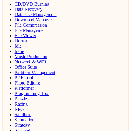
CD/DVD Burning
Data Recovery
Database Management
Download Manager
File Compression
File Management
File Viewer
Horror
Idle
Indie
Music Production
Network & WiFi
Office Suite
Partition Management
PDF Tool
Photo Editing
Platformer
Programming Tool
Puzzle
Racing
RPG
Sandbox
Simulation
Strategy
Survival