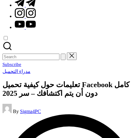
t.me
instagram.com
youtube.com
Search
for:
Subscribe
Posted
مدراء التحميل
in
تعليمات حول كيفية تحميل Facebook كامل
دون أن يتم اكتشافك – سر 2025
Posted
By
Sigma4PC
by