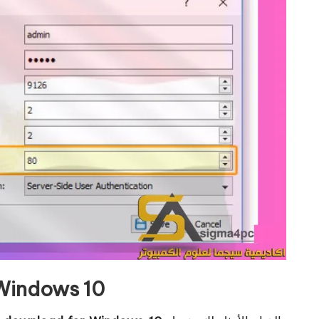
تنزيل Dup Scout لنظام التشغيل ows 10