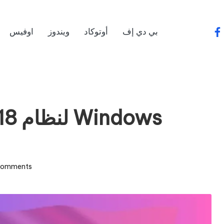
بي دي إف
أوتوكاد
ويندوز
اوفيس
fa
Comments