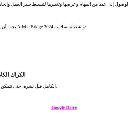
يجب أن يستوفي جهازك الحد الأدنى من الإعدادات التالية حتى تتمكن من تثبيت Adobe Bridge 2024 وتشغيله بسلاسة:
احصل على Bridge 2024
لقد تحققت من رابط تنزيل Adobe Bridge 2024 الكامل قبل نشره، حتى تتمكن من تنزيله وتثبيته بثقة.
Google Drive