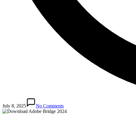
July 8, 2025
No Comments