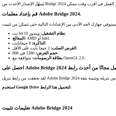
قم بإعداد معلمات Adobe Bridge 2024.
ويندوز 10 64 بت.
نظام التشغيل:
AMD أو Intel.
المعالج:
8 جيجابايت.
الذاكرة:
2 جيجا بايت على الأقل.
القرص الصلب:
1280 في 800.
حجم العرض:
متوافقة مع OpenGL 2.0.
بطاقة الرسومات:
Adobe  الكراك الكامل مجانًا من أحدث رابط
استخدم Google Drive لتحميل هذا الرابط:
تعليمات تثبيت Adobe Bridge 2024