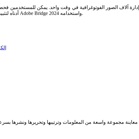
أدناه لتثبيت برنامج Adobe Bridge 2024 واستخدامه.
احصل ع