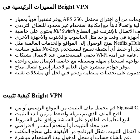
‏المميزات الرئيسية في Bright VPN
Kill Switch
يحتوي على خاصية
No-Log
يطبق سياسة
يحمي المستخدمين عند الاتصال بشبكات Wi-Fi عامة غير آمنة.
يوفر خوادم منتشرة حول العالم لاختيار أسرع اتصال متاح.
كيفية تثبيت Bright VPN
قم بتحميل ملف التثبيت من الموقع الرسمي أو من Sigma4PC.
افتح الملف الذي تم تنزيله واضغط مرتين لبدء التثبيت.
اتبع التعليمات الظاهرة على الشاشة ووافق على الشروط.
حدد مجلد التثبيت أو استخدم المسار الافتراضي.
قم بإنشاء حساب أو سجل الدخول لبدء الاستخدام مباشرة.