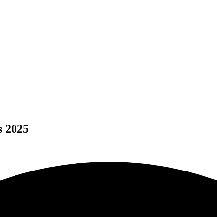
تنزيل PN 1.560.626