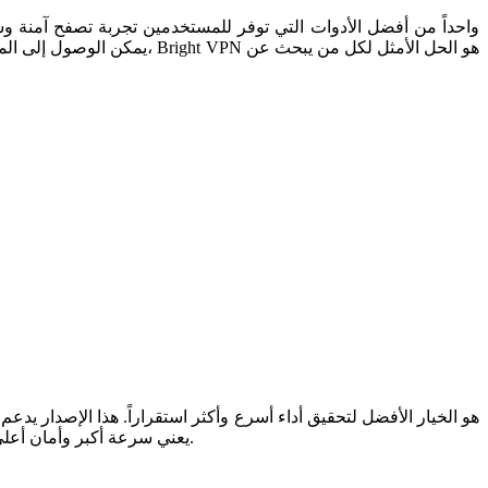
يمكن الوصول إلى المواقع و
هذه النسخة، يصبح التصفح أكثر سلاسة، كما يمكن التعامل مع الملفات الكبيرة والاتصالات الثقيلة بسهولة. اختيار 64-bit يعني سرعة أكبر وأمان أعلى لجميع الاستخدامات.