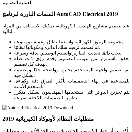
لعملية التصميم.
السمات البارزة لبرنامج AutoCAD Electrical 2019
عند تصميم مشاريع الهندسة الكهربائية، يمكنك الاستفادة من المزايا
التالية:
مجموعة الرموز الكهربائية واسعة النطاق وعميقة ومتنوعة.
تم تصميم ترقيم سلك الدائرة ومكوناتها تلقائيًا.
يجب دائمًا تحديث التقارير والتقدم الوظيفي بدقة وسرعة.
تحقق باستمرار من عيوب التصميم وقدم رؤى ذات صلة
بهدف كل تصميم.
تم تصميم واجهة المستخدم بخبرة وواضحة جدًا ومصممة
بشكل جيد.
للمساعدة في إنهاء التصميمات بأكثر الطرق دقة وكفاءة،
استخدم الأتمتة.
يتم تخزين الدوائر التي يستخدمها المهندسون بشكل متكرر
لتطوير التصميمات اللاحقة بسرعة.
متطلبات النظام لأوتوكاد الكهربائية 2019
تأكد من أن جهاز الكمبيوتر الخاص بك يلبي الحد الأدنى من متطلبات