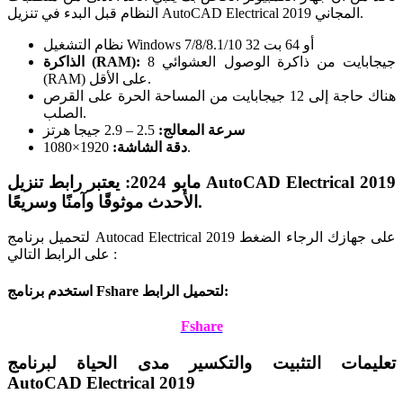
النظام قبل البدء في تنزيل AutoCAD Electrical 2019 المجاني.
نظام التشغيل Windows 7/8/8.1/10 32 أو 64 بت
8 جيجابايت من ذاكرة الوصول العشوائي
الذاكرة (RAM):
(RAM) على الأقل.
هناك حاجة إلى 12 جيجابايت من المساحة الحرة على القرص
الصلب.
سرعة المعالج:
2.5 – 2.9 جيجا هرتز
1920×1080.
دقة الشاشة:
مايو 2024: يعتبر رابط تنزيل AutoCAD Electrical 2019
الأحدث موثوقًا وآمنًا وسريعًا.
لتحميل برنامج Autocad Electrical 2019 على جهازك الرجاء الضغط
على الرابط التالي :
استخدم برنامج Fshare لتحميل الرابط:
Fshare
تعليمات التثبيت والتكسير مدى الحياة لبرنامج
AutoCAD Electrical 2019