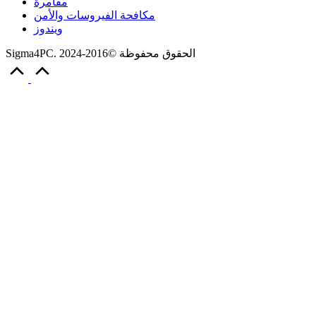
مفامرة
مكافحة الفيروسات والأمن
ويندوز
Sigma4PC. الحقوق محفوظة ©2016-2024
Scroll
to
Top