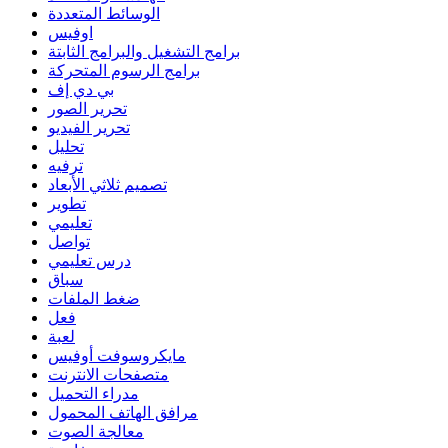
الوسائط المتعددة
اوفيس
برامج التشغيل والبرامج الثابتة
برامج الرسوم المتحركة
بي دي إف
تحرير الصور
تحرير الفيديو
تحليل
ترفيه
تصميم ثلاثي الأبعاد
تطوير
تعليمي
تواصل
درس تعليمي
سباق
ضغط الملفات
فعل
لعبة
مايكروسوفت أوفيس
متصفحات الانترنت
مدراء التحميل
مرافق الهاتف المحمول
معالجة الصوت