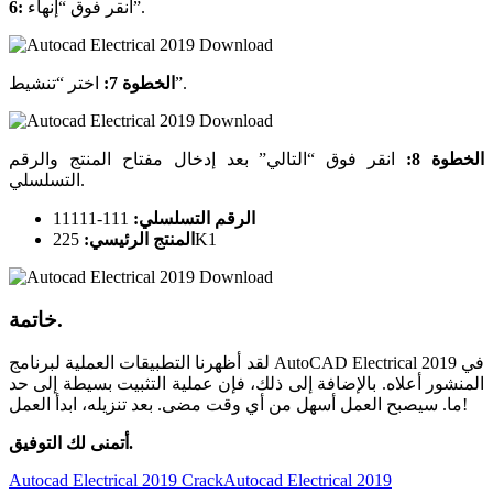
انقر فوق “إنهاء”.
6:
اختر “تنشيط”.
الخطوة 7:
الخطوة 8:
انقر فوق “التالي” بعد إدخال مفتاح المنتج والرقم
التسلسلي.
الرقم التسلسلي:
111-11111
225K1
المنتج الرئيسي:
خاتمة.
لقد أظهرنا التطبيقات العملية لبرنامج AutoCAD Electrical 2019 في
المنشور أعلاه. بالإضافة إلى ذلك، فإن عملية التثبيت بسيطة إلى حد
ما. سيصبح العمل أسهل من أي وقت مضى. بعد تنزيله، ابدأ العمل!
أتمنى لك التوفيق.
Tags:
Autocad Electrical 2019 Crack
Autocad Electrical 2019