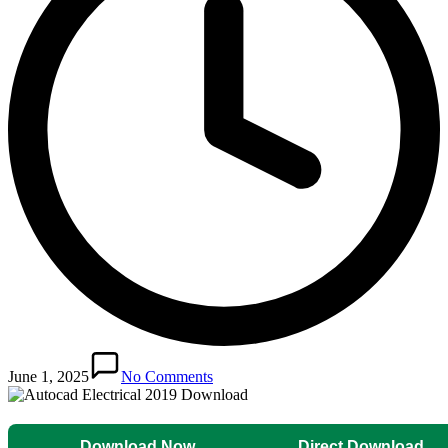
June 1, 2025
No Comments
Download Now
Direct Download