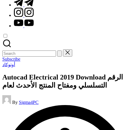
t.me
instagram.com
youtube.com
Search
for:
Subscribe
Posted
أوتوكاد
in
Autocad Electrical 2019 Download الرقم
التسلسلي ومفتاح المنتج الأحدث لعام
Posted
By
Sigma4PC
by