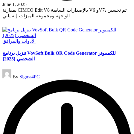
June 1, 2025
بمقارنة CIMCO Edit V8 بالإصدارات السابقة V6 وV7، تم تحسين
الواجهة ومجموعة الميزات. إنه يلبي…
Read More
Posted
الأدوات والمرافق
in
تنزيل برنامج VovSoft Bulk QR Code Generator للكمبيوتر
الشخصي {2025}
Posted
By
Sigma4PC
by