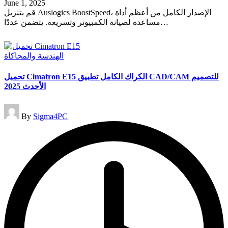
June 1, 2025
قم بتنزيل Auslogics BoostSpeed، الإصدار الكامل من أعظم أداة
مساعدة لصيانة الكمبيوتر وتسريعه. يتضمن عددًا…
Read More
Posted
الهندسة والمحاكاة
in
تحميل Cimatron E15 الكراك الكامل تطبيق CAD/CAM للتصميم
الأحدث 2025
Posted
By
Sigma4PC
by