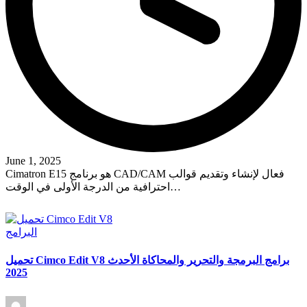
June 1, 2025
Cimatron E15 هو برنامج CAD/CAM فعال لإنشاء وتقديم قوالب
احترافية من الدرجة الأولى في الوقت…
Read More
Posted
البرامج
in
تحميل Cimco Edit V8 برامج البرمجة والتحرير والمحاكاة الأحدث
2025
Posted