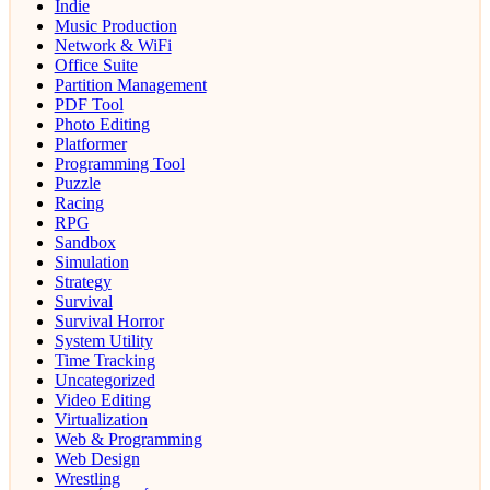
Indie
Music Production
Network & WiFi
Office Suite
Partition Management
PDF Tool
Photo Editing
Platformer
Programming Tool
Puzzle
Racing
RPG
Sandbox
Simulation
Strategy
Survival
Survival Horror
System Utility
Time Tracking
Uncategorized
Video Editing
Virtualization
Web & Programming
Web Design
Wrestling