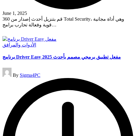
June 1, 2025
قم بتنزيل أحدث إصدار من 360 Total Security، وهي أداة مجانية
قوية وفعالة تحارب برامج…
Read More
Posted
الأدوات والمرافق
in
برنامج Driver Easy مفعل تطبيق برمجي مصمم بأحدث 2025
Posted
By
Sigma4PC
by