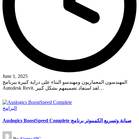
June 1, 2025
المهندسون المعماريون ومهندسو البناء على دراية كبيرة ببرنامج
Autodesk Revit. لقد استفاد تصميمهم بشكل كبير…
Read More
Posted
البرامج
in
Auslogics BoostSpeed ​​Complete صيانة وتسريع الكمبيوتر برنامج
Posted
By
Sigma4PC