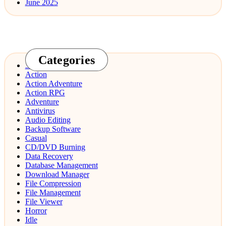
June 2025
Categories
3D Design
Action
Action Adventure
Action RPG
Adventure
Antivirus
Audio Editing
Backup Software
Casual
CD/DVD Burning
Data Recovery
Database Management
Download Manager
File Compression
File Management
File Viewer
Horror
Idle