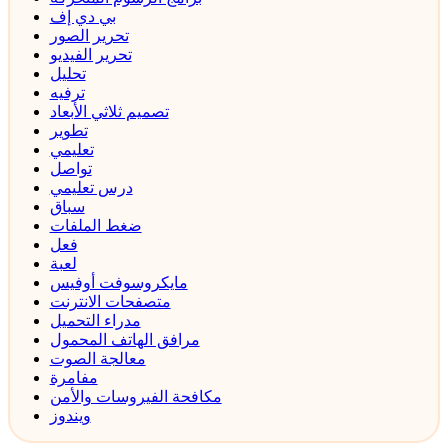
بي دي إف
تحرير الصور
تحرير الفيديو
تحليل
ترفيه
تصميم ثلاثي الأبعاد
تطوير
تعليمي
تواصل
درس تعليمي
سباق
ضغط الملفات
فعل
لعبة
مايكروسوفت أوفيس
متصفحات الانترنت
مدراء التحميل
مرافق الهاتف المحمول
معالجة الصوت
مفامرة
مكافحة الفيروسات والأمن
ويندوز