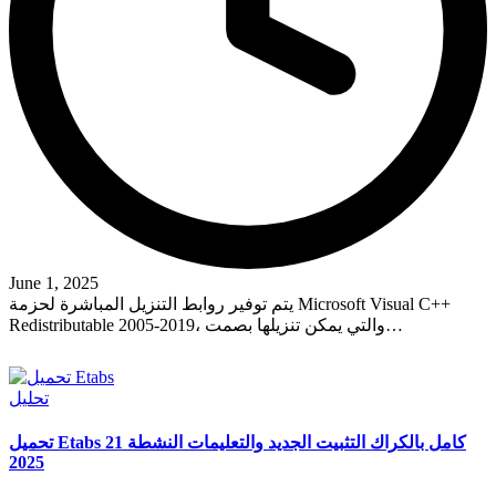
June 1, 2025
يتم توفير روابط التنزيل المباشرة لحزمة Microsoft Visual C++
Redistributable 2005-2019، والتي يمكن تنزيلها بصمت…
Read More
Posted
تحليل
in
تحميل Etabs 21 كامل بالكراك التثبيت الجديد والتعليمات النشطة
2025