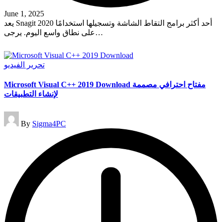
June 1, 2025
يعد Snagit 2020 أحد أكثر برامج التقاط الشاشة وتسجيلها استخدامًا
على نطاق واسع اليوم. يرجى…
Read More
Posted
تحرير الفيديو
in
Microsoft Visual C++ 2019 Download مفتاح احترافي مصممة
لإنشاء التطبيقات
Posted
By
Sigma4PC
by