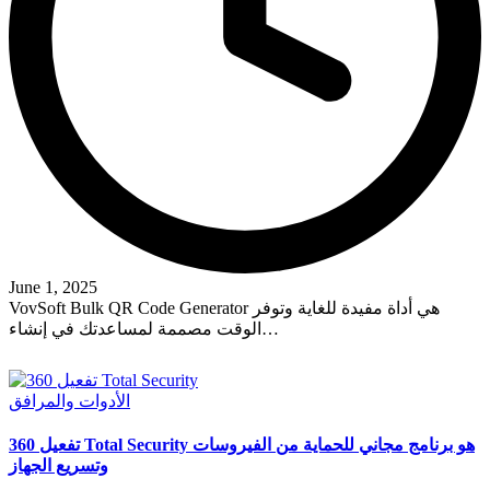
June 1, 2025
VovSoft Bulk QR Code Generator هي أداة مفيدة للغاية وتوفر
الوقت مصممة لمساعدتك في إنشاء…
Read More
Posted
الأدوات والمرافق
in
تفعيل 360 Total Security هو برنامج مجاني للحماية من الفيروسات
وتسريع الجهاز