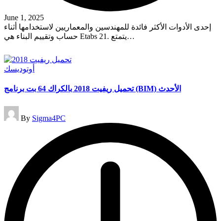
June 1, 2025
إحدى الأدوات الأكثر فائدة للمهندسين والمعماريين لاستخدامها أثناء
حساب وتقييم البناء هي Etabs 21. يتمتع…
Read More
Posted
أوتوديسك
in
تحميل ريفيت 2018 بالكراك 64 بت برنامج (BIM) الأحدث
Posted
By
Sigma4PC
by