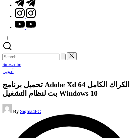
t.me
instagram.com
youtube.com
Search
for:
Subscribe
Posted
أدوبي
in
تحميل برنامج Adobe Xd الكراك الكامل 64
بت لنظام التشغيل Windows 10
Posted
By
Sigma4PC
by