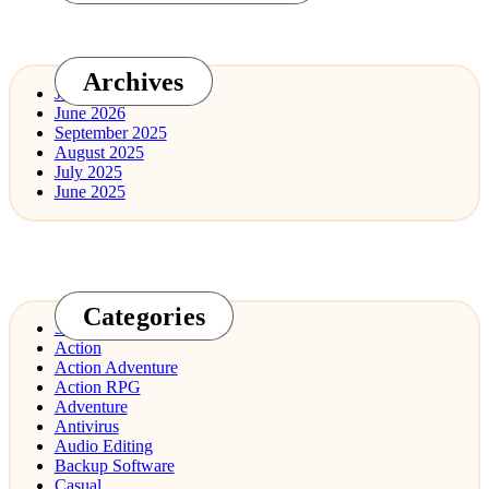
Archives
July 2026
June 2026
September 2025
August 2025
July 2025
June 2025
Categories
3D Design
Action
Action Adventure
Action RPG
Adventure
Antivirus
Audio Editing
Backup Software
Casual