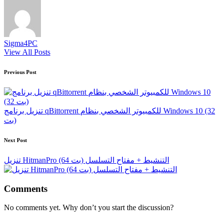
Sigma4PC
View All Posts
Post
Previous Post
navigation
تنزيل برنامج qBittorrent للكمبيوتر الشخصي بنظام Windows 10 (32
بت)
Next Post
تنزيل HitmanPro (64 بت) التنشيط + مفتاح التسلسل
Comments
No comments yet. Why don’t you start the discussion?