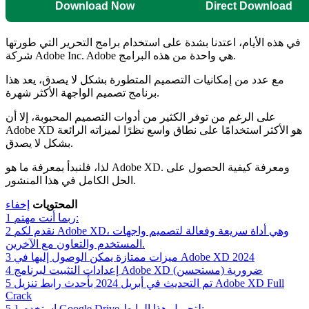
Download Now
Direct Download
في هذه الأيام، اعتدنا بشدة على استخدام برامج التحرير التي طورتها
شركة Adobe Inc. Adobe هي واحدة من هذه البرامج.
مع عدد من إمكانيات التصميم المتطورة بشكل لا يصدق، يعد هذا
برنامج تصميم الواجهة الأكثر شهرة.
على الرغم من توفر الكثير من أدوات التصميم المحبوبة، إلا أن
Adobe XD هو الأكثر استخدامًا على نطاق واسع نظرًا لميزاته الرائعة
بشكل لا يصدق.
لذا، فلنبدأ بمعرفة ما هو Adobe XD. ومعرفة كيفية الحصول على
الحل الكامل في هذا المنشور.
المحتويات
إخفاء
ربما أنت مهتم:
1
نقدم لكم Adobe XD، وهي أداة سريعة وفعالة لتصميم واجهات
2
المستخدم والتعاون مع الآخرين.
ميزات ممتازة يمكن الوصول إليها في Adobe XD 2024
3
إعدادات التثبيت لبرنامج Adobe XD ضرورية (مستحسن)
4
تم التحديث في أبريل 2024 بأحدث رابط تنزيل Adobe XD Full
5
Crack
استخدم Google Drive لتحميل هذا الرابط:
5.1