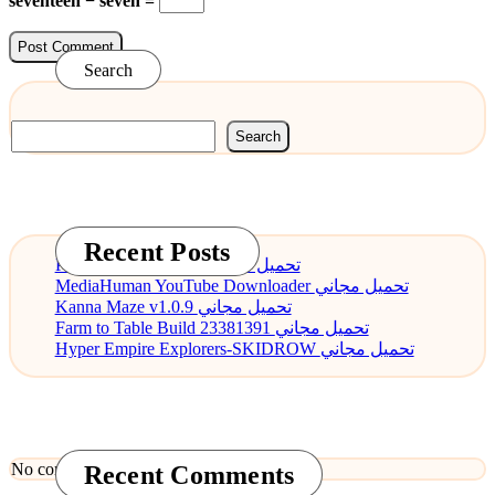
seventeen − seven =
Search
Search
Recent Posts
PDF Annotator 9.0.0 تحميل مجاني
MediaHuman YouTube Downloader تحميل مجاني
Kanna Maze v1.0.9 تحميل مجاني
Farm to Table Build 23381391 تحميل مجاني
Hyper Empire Explorers-SKIDROW تحميل مجاني
No comments to show.
Recent Comments