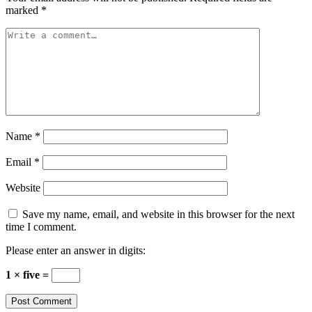
marked
*
Name
*
Email
*
Website
Save my name, email, and website in this browser for the next
time I comment.
Please enter an answer in digits:
1 × five =