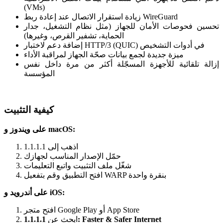
(VMs)
زيادة استقرار الاتصال عند إعادة ربط WireGuard
تحسين فحوصات الأمان للجهاز (مثل نظام التشغيل، جدار
الحماية، تشفير القرص، وغيرها)
إضافة دعم لاختبار HTTP/3 (QUIC) في أدوات التشخيص
ميزة جديدة لجمع بيانات صحّة الجهاز لمراقبة الأداء
إزالة تلقائية للأجهزة المسجّلة أكثر من مرة داخل نفس
المؤسسة
كيفية التثبيت
على ويندوز و macOS:
اذهب إلى
1.1.1.1
حمّل الإصدار المناسب لجهازك
شغّل ملف التثبيت واتبع التعليمات
افتح التطبيق وقم بتفعيل WARP بنقرة واحدة
على أندرويد و iOS:
افتح متجر Google Play أو App Store
1.1.1.1: Faster & Safer Internet
ابحث عن