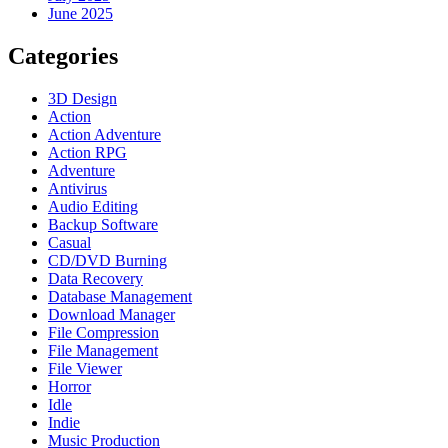
June 2025
Categories
3D Design
Action
Action Adventure
Action RPG
Adventure
Antivirus
Audio Editing
Backup Software
Casual
CD/DVD Burning
Data Recovery
Database Management
Download Manager
File Compression
File Management
File Viewer
Horror
Idle
Indie
Music Production