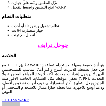
نزّل التطبيق وثبّته على جهازك
افتح التطبيق واضغط لتفعيل WARP
متطلبات النظام
نظام تشغيل ويندوز 10 أو أحدث
جهاز بمعمارية 64 بت
اتصال بالإنترنت
جوجل درايف
الخلاصة
تطبيق 1.1.1.1 مع WARP هو أداة خفيفة وسهلة الاستخدام تساعدك
في جعل تصفحك للإنترنت أسرع وأكثر أمانًا. مناسب للمستخدمين
الذين لا يريدون إعدادات معقدة، لكنه لا يفتح المواقع المحجوبة ولا
يخفي موقعك مثل الشبكات الخاصة الافتراضية (VPN). التحديث
الجديد يجعل التطبيق أكثر استقرارًا، ويضيف أدوات تشخيص أفضل،
ودعم أوسع للأجهزة، مما يجعله خيارًا ممتازًا للاستخدام الشخصي أو
المهني.
Tags:
1.1.1.1 w/ WARP