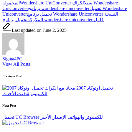
Wondershare UniConverter سيل
الكراك Wondershare
المحمولة
تحميل Wondershare
برنامج wondershare uniconverter
UniConverter
تحميل برنامج Wondershare Uniconverter النسخة
Uniconverter
تحميل برنامج wondershare uniconverter كامل
المكركة
Last updated on June 2, 2025
Sigma4PC
View All Posts
Post
Previous Post
navigation
تحميل اوتوكاد 2007 مجانا مع الكراك
للكمبيوتر 64 بت الأحدث
Next Post
تحميل UC Browser للكمبيوتر والهواتف الإصدار الأخير