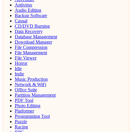
Antivirus
Audio Editing
Backup Software
Casual
CD/DVD Burning
Data Recovery
Database Management
Download Manager
File Compression
File Management
File Viewer
Horror
Idle
Indie
Music Production
Network & WiFi
Office Suite
Partition Management
PDF Tool
Photo Editing
Platformer
Programming Tool
Puzzle
Racing