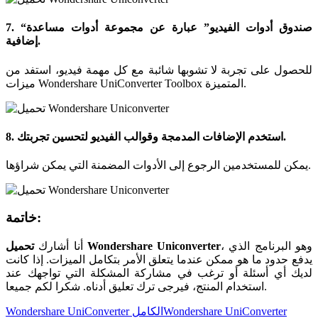
7. “صندوق أدوات الفيديو” عبارة عن مجموعة أدوات مساعدة
إضافية.
للحصول على تجربة لا تشوبها شائبة مع كل مهمة فيديو، استفد من
ميزات Wondershare UniConverter Toolbox المتميزة.
8. استخدم الإضافات المدمجة وقوالب الفيديو لتحسين تجربتك.
يمكن للمستخدمين الرجوع إلى الأدوات المضمنة التي يمكن شراؤها.
خاتمة:
، وهو البرنامج الذي
تحميل Wondershare Uniconverter
أنا أشارك
يدفع حدود ما هو ممكن عندما يتعلق الأمر بتكامل الميزات. إذا كانت
لديك أي أسئلة أو ترغب في مشاركة المشكلة التي تواجهك عند
استخدام المنتج، فيرجى ترك تعليق أدناه. شكرا لكم جميعا.
Tags:
Wondershare UniConverter
Wondershare UniConverter الكامل