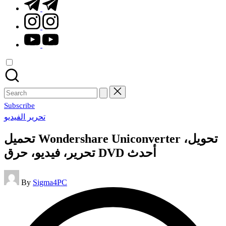
t.me
instagram.com
youtube.com
Search
for:
Subscribe
Posted
تحرير الفيديو
in
تحميل Wondershare Uniconverter تحويل،
تحرير، فيديو، حرق DVD أحدث
Posted
By
Sigma4PC
by