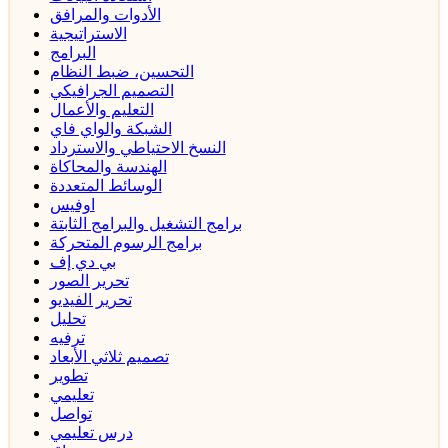
الأدوات والمرافق
الاستراتيجية
البرامج
التحسين، ضبط النظام
التصميم الجرافيكي
التعليم والأعمال
الشبكة والواي فاي
النسخ الاحتياطي والاسترداد
الهندسة والمحاكاة
الوسائط المتعددة
اوفيس
برامج التشغيل والبرامج الثابتة
برامج الرسوم المتحركة
بي دي إف
تحرير الصور
تحرير الفيديو
تحليل
ترفيه
تصميم ثلاثي الأبعاد
تطوير
تعليمي
تواصل
درس تعليمي