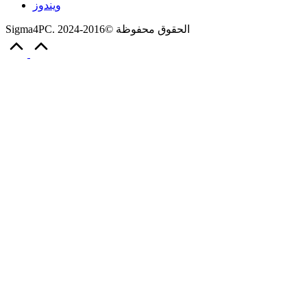
ويندوز
Sigma4PC. الحقوق محفوظة ©2016-2024
Scroll
to
Top