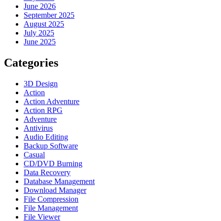
June 2026
September 2025
August 2025
July 2025
June 2025
Categories
3D Design
Action
Action Adventure
Action RPG
Adventure
Antivirus
Audio Editing
Backup Software
Casual
CD/DVD Burning
Data Recovery
Database Management
Download Manager
File Compression
File Management
File Viewer