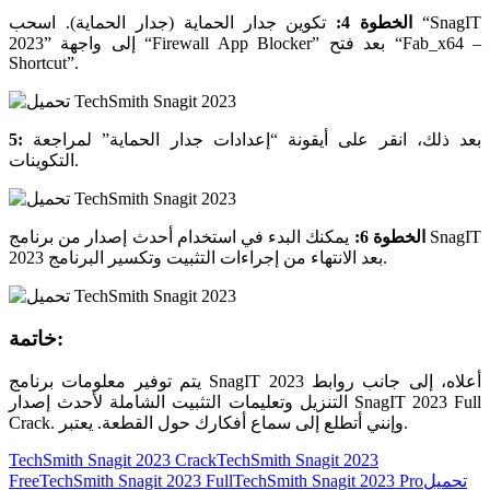
الخطوة 4:
تكوين جدار الحماية (جدار الحماية). اسحب “SnagIT
2023” إلى واجهة “Firewall App Blocker” بعد فتح “Fab_x64 –
Shortcut”.
بعد ذلك، انقر على أيقونة “إعدادات جدار الحماية” لمراجعة
5:
التكوينات.
الخطوة 6:
يمكنك البدء في استخدام أحدث إصدار من برنامج SnagIT
2023 بعد الانتهاء من إجراءات التثبيت وتكسير البرنامج.
خاتمة:
يتم توفير معلومات برنامج SnagIT 2023 أعلاه، إلى جانب روابط
التنزيل وتعليمات التثبيت الشاملة لأحدث إصدار SnagIT 2023 Full
Crack. وإنني أتطلع إلى سماع أفكارك حول القطعة. يعتبر.
Tags:
TechSmith Snagit 2023 Crack
TechSmith Snagit 2023
تحميل
TechSmith Snagit 2023 Pro
TechSmith Snagit 2023 Full
Free