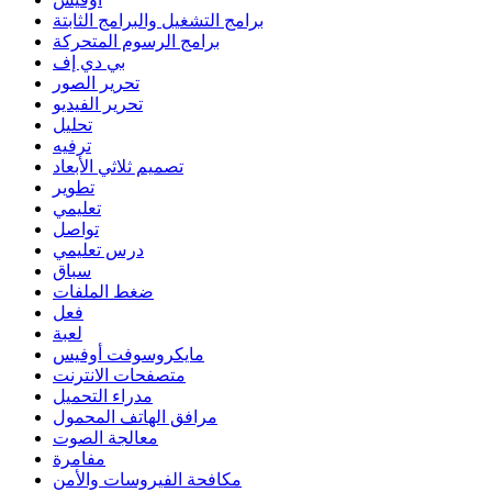
برامج التشغيل والبرامج الثابتة
برامج الرسوم المتحركة
بي دي إف
تحرير الصور
تحرير الفيديو
تحليل
ترفيه
تصميم ثلاثي الأبعاد
تطوير
تعليمي
تواصل
درس تعليمي
سباق
ضغط الملفات
فعل
لعبة
مايكروسوفت أوفيس
متصفحات الانترنت
مدراء التحميل
مرافق الهاتف المحمول
معالجة الصوت
مفامرة
مكافحة الفيروسات والأمن