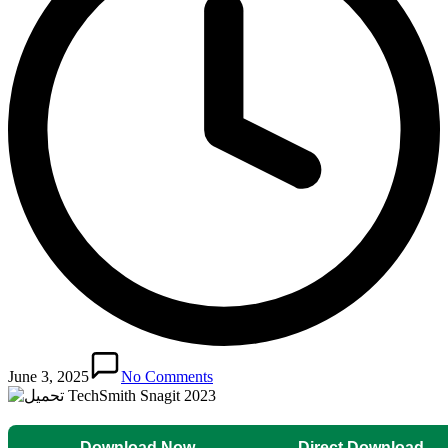
June 3, 2025
No Comments
Download Now
Direct Download