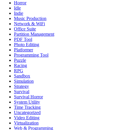
Horror
Idle
Indie
Music Production
Network & WiFi
Office Suite
Partition Management
PDF Tool
Photo Editing
Platformer
Programming Tool
Puzzle
Racing
RPG
Sandbox
Simulation
Strategy
Survival
Survival Horror
System Utility
Time Tracking
Uncategorized
Video Editing
Virtualization
Web & Programming