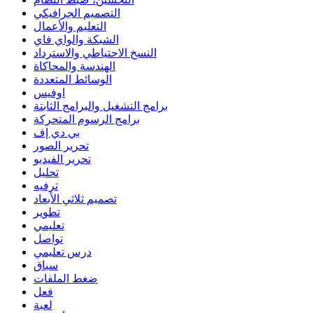
التصميم الجرافيكي
التعليم والأعمال
الشبكة والواي فاي
النسخ الاحتياطي والاسترداد
الهندسة والمحاكاة
الوسائط المتعددة
اوفيس
برامج التشغيل والبرامج الثابتة
برامج الرسوم المتحركة
بي دي إف
تحرير الصور
تحرير الفيديو
تحليل
ترفيه
تصميم ثلاثي الأبعاد
تطوير
تعليمي
تواصل
درس تعليمي
سباق
ضغط الملفات
فعل
لعبة