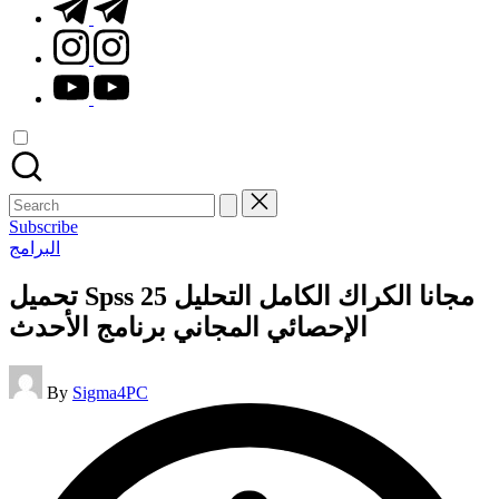
t.me
instagram.com
youtube.com
Search
for:
Subscribe
Posted
البرامج
in
تحميل Spss 25 مجانا الكراك الكامل التحليل
الإحصائي المجاني برنامج الأحدث
Posted
By
Sigma4PC
by