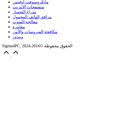
مايكروسوفت أوفيس
متصفحات الانترنت
مدراء التحميل
مرافق الهاتف المحمول
معالجة الصوت
مفامرة
مكافحة الفيروسات والأمن
ويندوز
Sigma4PC. الحقوق محفوظة ©2016-2024
Scroll
to
Top