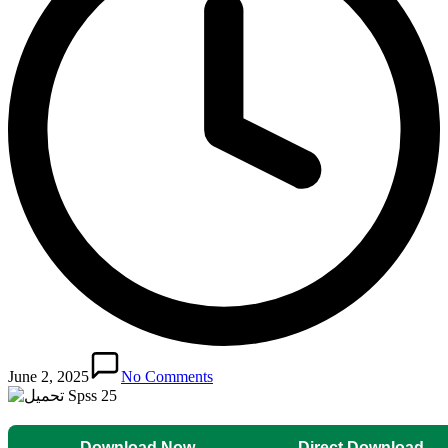
June 2, 2025
No Comments
Download Now
Direct Download