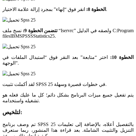
انقر فوق “إنهاء” بمجرد إزالة علامة الاختيار.
الخطوة 8:
تتضمن الخطوة 9:
نسخ ملف “Iservrc” ولصقه في الدليل C:Program
filesIBMSPSSSStatistics25.
الخطوة 10:
اختر “متابعة” بعد النقر فوق “استبدال الملفات في
الوجهة”.
لقد أكملت تثبيت SPSS 25 في خطوات قصيرة وسهلة.
يتم تفعيل جميع ميزات البرنامج بشكل دائم؛ كل ما عليك فعله هو
تشغيله واستخدامه.
لتلخيص:
تم وصف برنامج SPSS 25 بالتفصيل أعلاه، بالإضافة إلى تعليمات
التنزيل والتثبيت الشاملة. بعد قراءة هذا المنشور، ربما ستعرف
كيفية إنجاز ذلك بسرعة.