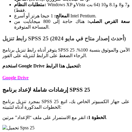
Windows XP وVista و7 و8 و8.1 و10 (64 بت
متطلبات النظام:
فقط).
1 جيجا هرتز أو أسرع Intel Pentium.
المعالج:
سعة القرص الصلب:
هناك حاجة إلى 800 ميجابايت من
المساحة المتوفرة.
رابط تنزيل SPSS 25 (أحدث إصدار متاح في مايو 2024)
يتوفر أدناه رابط تنزيل برنامج SPSS 25 الآمن والموثوق بنسبة 100%.
الرجاء الضغط على الرابط لتنزيله على الفور.
استخدم Google Drive لتحميل هذا الرابط:
Google Drive
إرشادات شاملة لإعداد برنامج SPSS 25
بمجرد تنزيل برنامج SPSS 25 على جهاز الكمبيوتر الخاص بك، اتبع
الخطوات المذكورة أدناه لتثبيته:
انقر مع الاستمرار على ملف “الإعداد” مرتين.
الخطوة 1: