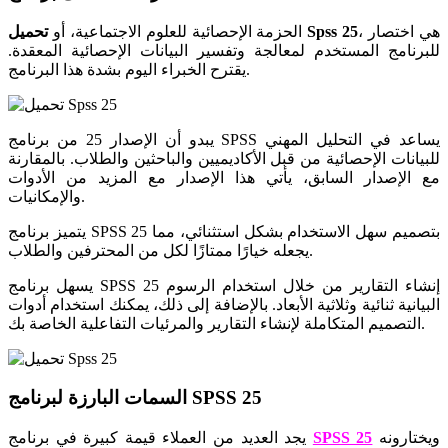
، هي اختصار
تحميل Spss 25
الحزمة الإحصائية للعلوم الاجتماعية، أو
للبرنامج المستخدم لمعالجة وتفسير البيانات الإحصائية المعقدة.
يقترح الخبراء اليوم بشدة هذا البرنامج.
يبدو أن الإصدار 25 من برنامج SPSS يساعد في التحليل المهني
للبيانات الإحصائية من قبل الأكاديميين والباحثين والطلاب. بالمقارنة
مع الإصدار السابق، يأتي هذا الإصدار مع المزيد من الأدوات
والإمكانيات.
يتميز برنامج SPSS 25 بتصميم سهل الاستخدام بشكل استثنائي، مما
يجعله خيارًا ممتازًا لكل من المحترفين والطلاب.
يسهل برنامج SPSS 25 إنشاء التقارير من خلال استخدام الرسوم
البيانية ثنائية وثلاثية الأبعاد. بالإضافة إلى ذلك، يمكنك استخدام أدوات
التصميم المتكاملة لإنشاء التقارير والمرئيات التفاعلية الخاصة بك.
السمات البارزة لبرنامج SPSS 25
ويختارونه
SPSS 25
يجد العديد من العملاء قيمة كبيرة في برنامج