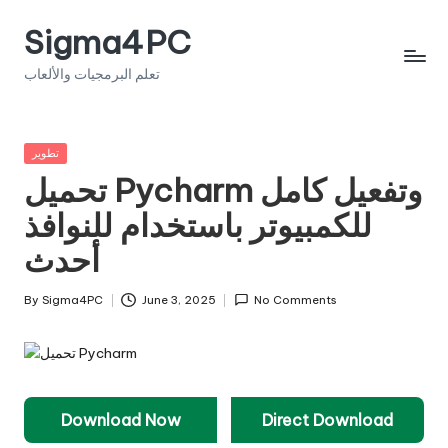
Sigma4PC
Skip
to
تعلم البرمجيات والألعاب
content
Posted
تطوير
in
تحميل Pycharm وتفعيل كامل
للكمبيوتر باستخدام للنوافذ
أحدث
By
Sigma4PC
June 3, 2025
No Comments
Posted
by
Download Now
Direct Download