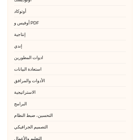
أوتوكاد
أوفيس و PDF
إنتاجية
إندي
ادوات المطورين
استعادة البيانات
الأدوات والمرافق
الاستراتيجية
البرامج
التحسين، ضبط النظام
التصميم الجرافيكي
التعليم والأعمال