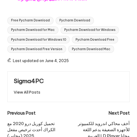
Tags:
Free Pycharm Download
Pycharm Download
Pycharm Download for Mac
Pycharm Download for Windows
Pycharm Download for Windows 10
Pycharm Download Free
Pycharm Download Free Version
Pycharm Download Mac
Last updated on June 4, 2025
Sigma4PC
View All Posts
Post
Previous Post
Next Post
navigation
أخف محاكي اندرويد للكمبيوتر
تحميل كوريل درو 2020 مع
للأجهزة الضعيفة يدعم اللغة
الكراك أحدث ترخيص مفعل
العربية LD Player مجانا
2025 (مجاني)