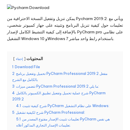
يمكن تنزيل وتفعيل النسخة الاحترافية من Pycharm 2019.2. ويأتي مع
تعليمات حول كيفية تنزيل البرنامج وتثبيته على جهاز كمبيوتر شخصي،
بالإضافة إلى كيفية التنشيط الكامل لإصدار PyCharm pro على نظامي
التشغيل Windows 10 وWindows 7 باستخدام رابط واحد مباشر.
المحتويات
إخفاء
1
Download File
تحميل وتفعيل برنامج PyCharm Professional 2019.2 مفعل
2
بالكامل مع الشرح
تتضمن ميزات PyCharm Professional 2019.2 ما يلي:
3
شرح عملية تحميل وتفعيل تطبيق الكمبيوتر بالكامل PyCharm
4
2019.2
شرح كيفية تثبيت PyCharm على نظام التشغيل Windows:
4.1
شرح لكيفية تشغيل PyCharm Professional:
5
تعليمات تثبيت الإصدار مفتوح المصدر من PyCharm هي نفس
5.1
تعليمات الإصدار التجاري المذكور أعلاه.