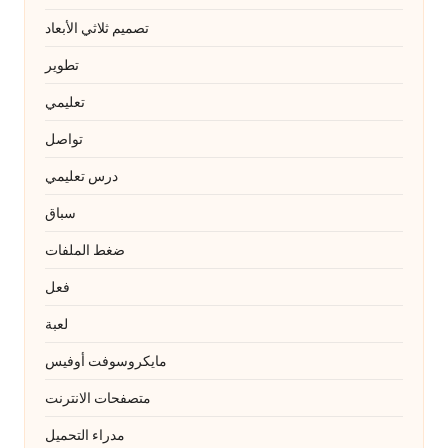
تصميم ثلاثي الأبعاد
تطوير
تعليمي
تواصل
درس تعليمي
سباق
ضغط الملفات
فعل
لعبة
مايكروسوفت أوفيس
متصفحات الانترنت
مدراء التحميل