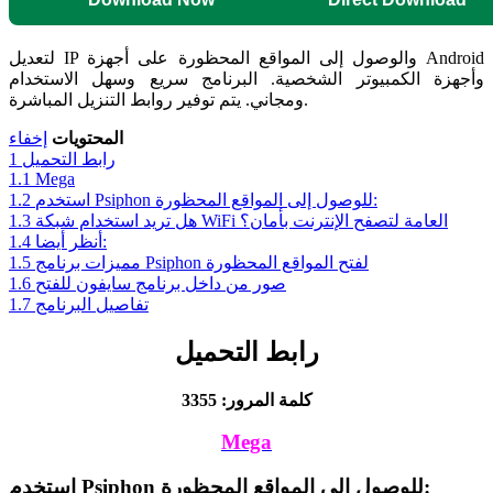
لتعديل IP والوصول إلى المواقع المحظورة على أجهزة Android
وأجهزة الكمبيوتر الشخصية. البرنامج سريع وسهل الاستخدام
ومجاني. يتم توفير روابط التنزيل المباشرة.
المحتويات
إخفاء
رابط التحميل
1
1.1
Mega
استخدم Psiphon للوصول إلى المواقع المحظورة:
1.2
هل تريد استخدام شبكة WiFi العامة لتصفح الإنترنت بأمان؟
1.3
أنظر أيضا:
1.4
مميزات برنامج Psiphon لفتح المواقع المحظورة
1.5
صور من داخل برنامج سايفون للفتح
1.6
تفاصيل البرنامج
1.7
رابط التحميل
كلمة المرور: 3355
Mega
استخدم Psiphon للوصول إلى المواقع المحظورة: