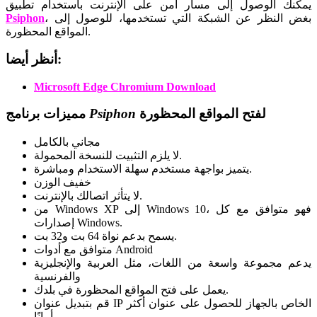
يمكنك الوصول إلى مسار آمن على الإنترنت باستخدام تطبيق
، بغض النظر عن الشبكة التي تستخدمها، للوصول إلى
Psiphon
المواقع المحظورة.
أنظر أيضا:
Microsoft Edge Chromium Download
لفتح المواقع المحظورة
Psiphon
مميزات برنامج
مجاني بالكامل
لا يلزم التثبيت للنسخة المحمولة.
يتميز بواجهة مستخدم سهلة الاستخدام ومباشرة.
خفيف الوزن
لا يتأثر اتصالك بالإنترنت.
من Windows XP إلى Windows 10، فهو متوافق مع كل
إصدارات Windows.
يسمح بدعم نواة 64 بت و32 بت.
متوافق مع أدوات Android
يدعم مجموعة واسعة من اللغات، مثل العربية والإنجليزية
والفرنسية
يعمل على فتح المواقع المحظورة في بلدك.
قم بتبديل عنوان IP الخاص بالجهاز للحصول على عنوان أكثر
أمانًا.