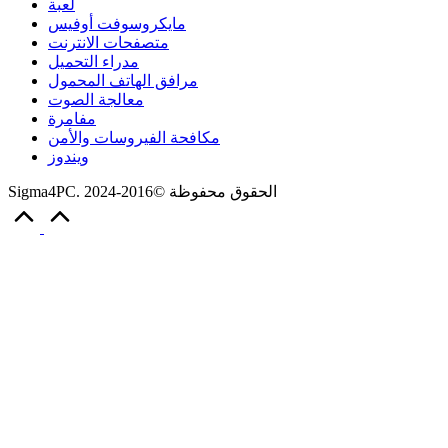
لعبة
مايكروسوفت أوفيس
متصفحات الانترنت
مدراء التحميل
مرافق الهاتف المحمول
معالجة الصوت
مفامرة
مكافحة الفيروسات والأمن
ويندوز
Sigma4PC. الحقوق محفوظة ©2016-2024
Scroll
to
Top