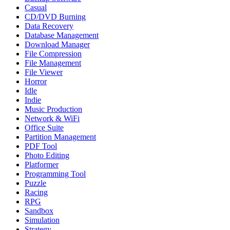
Casual
CD/DVD Burning
Data Recovery
Database Management
Download Manager
File Compression
File Management
File Viewer
Horror
Idle
Indie
Music Production
Network & WiFi
Office Suite
Partition Management
PDF Tool
Photo Editing
Platformer
Programming Tool
Puzzle
Racing
RPG
Sandbox
Simulation
Strategy