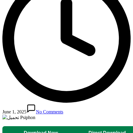
June 1, 2025
No Comments
Download Now
Direct Download