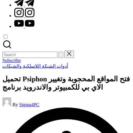
t.me
instagram.com
youtube.com
Search
for:
Subscribe
Posted
أدوات الشبكة اللاسلكية والشبكات
in
تحميل Psiphon فتح المواقع المحجوبة وتغيير
الاي بي للكمبيوتر والاندرويد برنامج
Posted
By
Sigma4PC
by